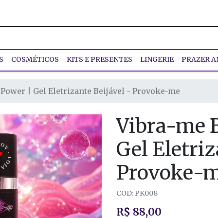
S
COSMÉTICOS
KITS E PRESENTES
LINGERIE
PRAZER A
Power | Gel Eletrizante Beijável - Provoke-me
Vibra-me 
Gel Eletriz
Provoke-
COD: PK008
R$ 88,00