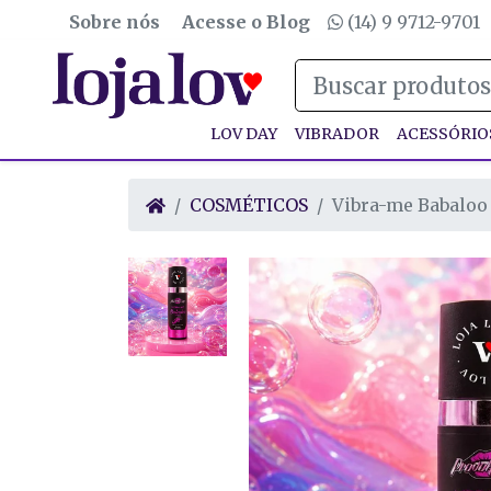
Sobre nós
Acesse o Blog
(14) 9 9712-9701
LOV DAY
VIBRADOR
ACESSÓRIO
COSMÉTICOS
Vibra-me Babaloo 