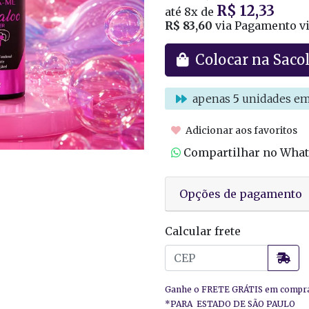
R$ 12,33
até
8x
de
R$ 83,60
via Pagamento vi
Colocar na Saco
apenas
5
unidades em
Adicionar aos favoritos
Compartilhar no Wha
Opções de pagamento
Calcular frete