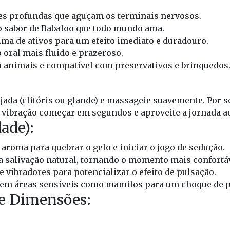
ões profundas que aguçam os terminais nervosos.
co sabor de Babaloo que todo mundo ama.
ma de ativos para um efeito imediato e duradouro.
 oral mais fluido e prazeroso.
m animais e compatível com preservativos e brinquedos
sejada (clitóris ou glande) e massageie suavemente. Por
 a vibração começar em segundos e aproveite a jornada a
ade):
o aroma para quebrar o gelo e iniciar o jogo de sedução.
 a salivação natural, tornando o momento mais confortáv
 vibradores para potencializar o efeito de pulsação.
 em áreas sensíveis como mamilos para um choque de p
 e Dimensões: