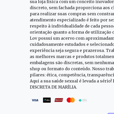
sua loja física com um conceito inovado
discreto, sem fachada proporciona aos cl
para realizar suas compras sem constra
atendimento especializado é feito por s
respeito à individualidade de cada pess
orientação quanto a forma de utilização 
Lov possui um acervo com aproximadame
cuidadosamente estudados e selecionado
experiência seja segura e prazerosa. T
as melhores marcas e produtos totalment
embalagens são discretas, sem nenhuma 
shop ou formato do conteúdo. Nosso trab
pilares: ética, competência, transparênc
Aqui a sua saúde sexual é levada a sério!
DISCRETA DE MARÍLIA.