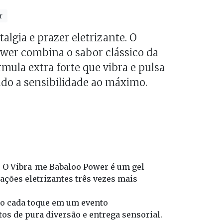
r
lgia e prazer eletrizante. O
wer combina o sabor clássico da
mula extra forte que vibra e pulsa
do a sensibilidade ao máximo.
 O 
Vibra-me Babaloo Power
 é um gel 
ções eletrizantes três vezes mais 
do cada toque em um evento 
os de pura diversão e entrega sensorial.