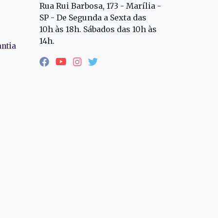
Rua Rui Barbosa, 173 - Marília -
SP - De Segunda a Sexta das
10h às 18h. Sábados das 10h às
14h.
antia