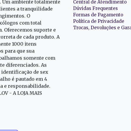
r. Um ambiente totalmente
Central de Atendimento
Dúvidas Frequentes
ientes a tranquilidade
Formas de Pagamento
ngimentos. O
Política de Privacidade
exólogos com total
Trocas, Devoluções e Gar
oa. Oferecemos suporte e
correta de cada produto. A
nte 1000 itens
s para que sua
rabalhamos somente com
e diferenciados. As
identificação de sex
alho é pautado em 4
ia e responsabilidade.
 LOV - A LOJA MAIS