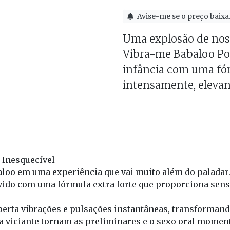
Avise-me se o preço baixa
Uma explosão de nosta
Vibra-me Babaloo Po
infância com uma fór
intensamente, elevan
 Inesquecível
aloo em uma experiência que vai muito além do paladar.
vido com uma fórmula extra forte que proporciona sensa
sperta vibrações e pulsações instantâneas, transforman
ma viciante tornam as preliminares e o sexo oral moment