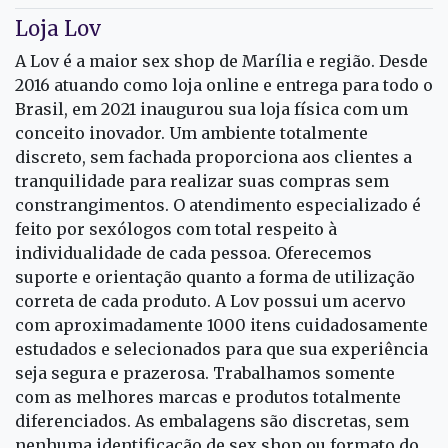
Loja Lov
A Lov é a maior sex shop de Marília e região. Desde
2016 atuando como loja online e entrega para todo o
Brasil, em 2021 inaugurou sua loja física com um
conceito inovador. Um ambiente totalmente
discreto, sem fachada proporciona aos clientes a
tranquilidade para realizar suas compras sem
constrangimentos. O atendimento especializado é
feito por sexólogos com total respeito à
individualidade de cada pessoa. Oferecemos
suporte e orientação quanto a forma de utilização
correta de cada produto. A Lov possui um acervo
com aproximadamente 1000 itens cuidadosamente
estudados e selecionados para que sua experiência
seja segura e prazerosa. Trabalhamos somente
com as melhores marcas e produtos totalmente
diferenciados. As embalagens são discretas, sem
nenhuma identificação de sex shop ou formato do