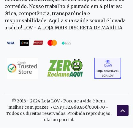
conteúdo. Nosso trabalho é pautado em 4 pilares:
ética, competência, transparência e
responsabilidade. Aqui a sua saúde sexual é levada
a sério! LOV - A LOJA MAIS DISCRETA DE MARÍLIA.
© 2016 - 2024 Loja LOV • Porque a vida é bem
melhor com prazer! • CNPJ: 32.868.856/0001-70 -
Todos os direitos reservados. Proibida reprodução
total ou parcial.