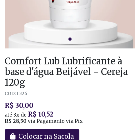
Comfort Lub Lubrificante à
base d'água Beijável - Cereja
120g
COD: L326
R$ 30,00
R$ 10,52
até
3x
de
R$ 28,50
via Pagamento via Pix
Colocar na Sacola