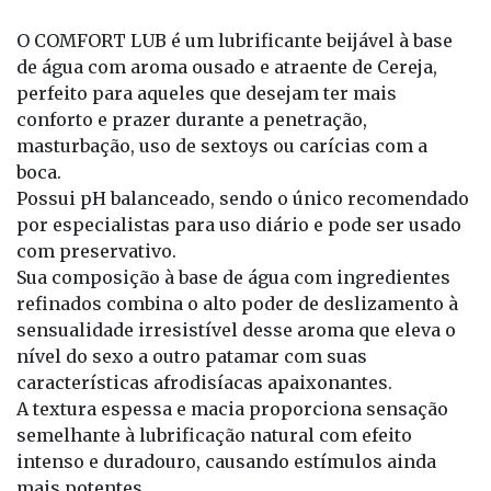
O COMFORT LUB é um lubrificante beijável à base
de água com aroma ousado e atraente de Cereja,
perfeito para aqueles que desejam ter mais
conforto e prazer durante a penetração,
masturbação, uso de sextoys ou carícias com a
boca.
Possui pH balanceado, sendo o único recomendado
por especialistas para uso diário e pode ser usado
com preservativo.
Sua composição à base de água com ingredientes
refinados combina o alto poder de deslizamento à
sensualidade irresistível desse aroma que eleva o
nível do sexo a outro patamar com suas
características afrodisíacas apaixonantes.
A textura espessa e macia proporciona sensação
semelhante à lubrificação natural com efeito
intenso e duradouro, causando estímulos ainda
mais potentes.