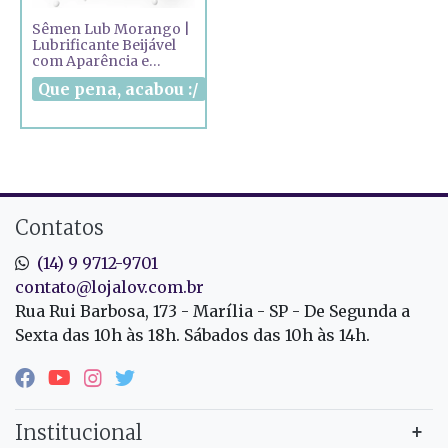
Sêmen Lub Morango |
Lubrificante Beijável
com Aparência e
Textura de Sêmen
Contatos
(14) 9 9712-9701
contato@lojalov.com.br
Rua Rui Barbosa, 173 - Marília - SP - De Segunda a
Sexta das 10h às 18h. Sábados das 10h às 14h.
Institucional