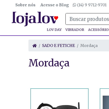
Sobre nós
Acesse o Blog
(14) 9 9712-9701
LOV DAY
VIBRADOR
ACESSÓRIO
SADO E FETICHE
Mordaça
Mordaça