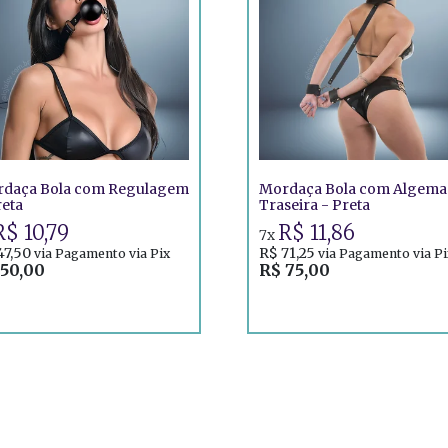
daça Bola com Regulagem
Mordaça Bola com Algema
reta
Traseira - Preta
R$ 10,79
R$ 11,86
7x
47,50
R$ 71,25
via Pagamento via Pix
via Pagamento via Pi
 50,00
R$ 75,00