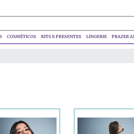
S
COSMÉTICOS
KITS E PRESENTES
LINGERIE
PRAZER A