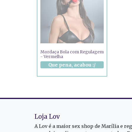
Mordaça Bola com Regulagem
- Vermelha
Loja Lov
A Lov é a maior sex shop de Marília e re