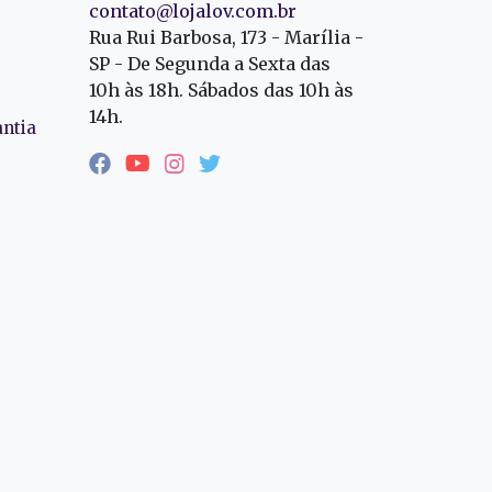
contato@lojalov.com.br
Rua Rui Barbosa, 173 - Marília -
SP - De Segunda a Sexta das
10h às 18h. Sábados das 10h às
14h.
antia