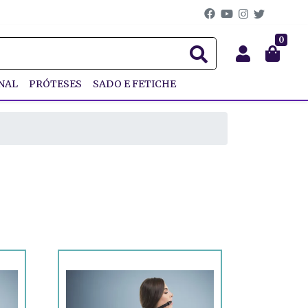
0
NAL
PRÓTESES
SADO E FETICHE