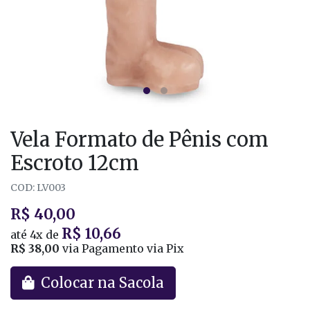
Vela Formato de Pênis com
Escroto 12cm
COD: LV003
R$ 40,00
R$ 10,66
até
4x
de
R$ 38,00
via Pagamento via Pix
Colocar na Sacola