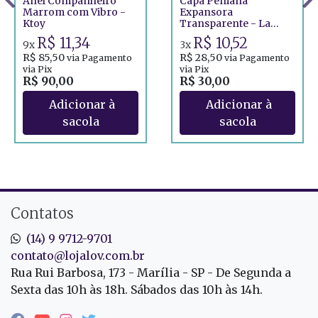
Anel Companheiro
Capa Peniana
Marrom com Vibro -
Expansora
Ktoy
Transparente - La
Pimienta
R$ 11,34
R$ 10,52
9x
3x
R$ 85,50
R$ 28,50
via Pagamento
via Pagamento
via Pix
via Pix
R$ 90,00
R$ 30,00
Contatos
(14) 9 9712-9701
contato@lojalov.com.br
Rua Rui Barbosa, 173 - Marília - SP - De Segunda a
Sexta das 10h às 18h. Sábados das 10h às 14h.