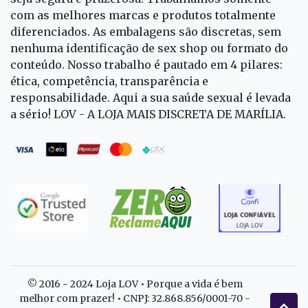
com as melhores marcas e produtos totalmente
diferenciados. As embalagens são discretas, sem
nenhuma identificação de sex shop ou formato do
conteúdo. Nosso trabalho é pautado em 4 pilares:
ética, competência, transparência e
responsabilidade. Aqui a sua saúde sexual é levada
a sério! LOV - A LOJA MAIS DISCRETA DE MARÍLIA.
© 2016 - 2024 Loja LOV • Porque a vida é bem
melhor com prazer! • CNPJ: 32.868.856/0001-70 -