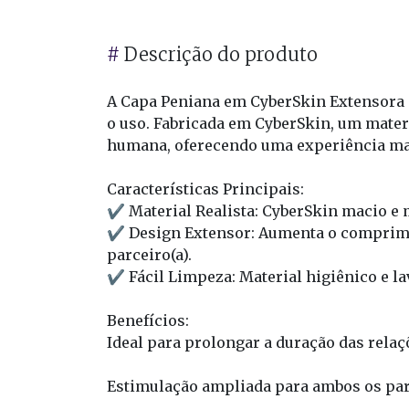
#
Descrição do produto
A Capa Peniana em CyberSkin Extensora 
o uso. Fabricada em CyberSkin, um materia
humana, oferecendo uma experiência mai
Características Principais:
✔ Material Realista: CyberSkin macio e m
✔ Design Extensor: Aumenta o comprimen
parceiro(a).
✔ Fácil Limpeza: Material higiênico e l
Benefícios:
Ideal para prolongar a duração das relaç
Estimulação ampliada para ambos os par