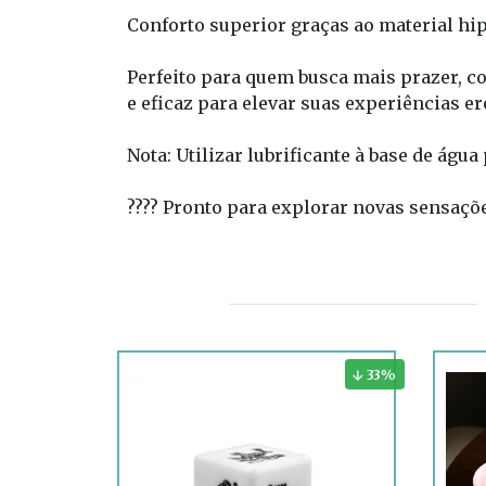
Conforto superior graças ao material hi
Perfeito para quem busca mais prazer, c
e eficaz para elevar suas experiências er
Nota: Utilizar lubrificante à base de águ
???? Pronto para explorar novas sensaçõe
33
%