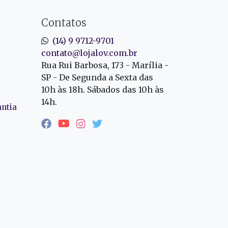
Contatos
(14) 9 9712-9701
contato@lojalov.com.br
Rua Rui Barbosa, 173 - Marília -
SP - De Segunda a Sexta das
10h às 18h. Sábados das 10h às
14h.
antia