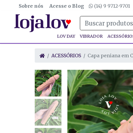
Sobre nós
Acesse o Blog
(14) 9 9712-9701
LOV DAY
VIBRADOR
ACESSÓRIO
ACESSÓRIOS
Capa peniana em C