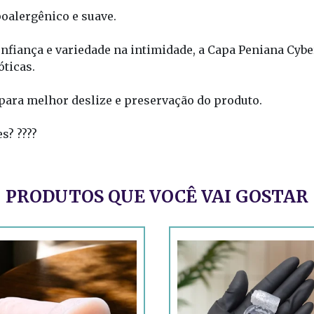
poalergênico e suave.
onfiança e variedade na intimidade, a Capa Peniana Cyb
óticas.
a para melhor deslize e preservação do produto.
s? ????
PRODUTOS QUE VOCÊ VAI GOSTAR