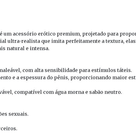
é um acessório erótico premium, projetado para propor
l ultra-realista que imita perfeitamente a textura, ela
s natural e intensa.
aleável, com alta sensibilidade para estímulos táteis.
to e a espessura do pênis, proporcionando maior esti
avável, compatível com água morna e sabão neutro.
ões sexuais.
ceiros.