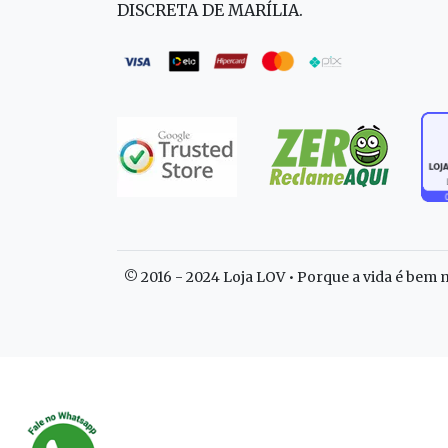
DISCRETA DE MARÍLIA.
© 2016 - 2024 Loja LOV • Porque a vida é bem m