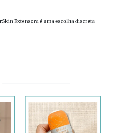
erSkin Extensora é uma escolha discreta