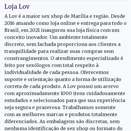
Loja Lov
A Lov é a maior sex shop de Marília e região. Desde
2016 atuando como loja online e entrega para todo o
Brasil, em 2021 inaugurou sua loja física com um
conceito inovador. Um ambiente totalmente
discreto, sem fachada proporciona aos clientes a
tranquilidade para realizar suas compras sem
constrangimentos. O atendimento especializado é
feito por sexólogos com total respeito à
individualidade de cada pessoa. Oferecemos
suporte e orientação quanto a forma de utilização
correta de cada produto. A Lov possui um acervo
com aproximadamente 1000 itens cuidadosamente
estudados e selecionados para que sua experiência
seja segura e prazerosa. Trabalhamos somente
com as melhores marcas e produtos totalmente
diferenciados. As embalagens são discretas, sem
nenhuma identificação de sex shop ou formato do