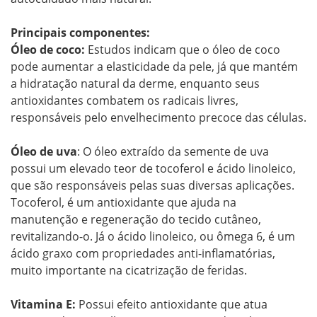
Principais componentes:
Óleo de coco:
Estudos indicam que o óleo de coco
pode aumentar a elasticidade da pele, já que mantém
a hidratação natural da derme, enquanto seus
antioxidantes combatem os radicais livres,
responsáveis pelo envelhecimento precoce das células.
Óleo de uva
: O óleo extraído da semente de uva
possui um elevado teor de tocoferol e ácido linoleico,
que são responsáveis pelas suas diversas aplicações.
Tocoferol, é um antioxidante que ajuda na
manutenção e regeneração do tecido cutâneo,
revitalizando-o. Já o ácido linoleico, ou ômega 6, é um
ácido graxo com propriedades anti-inflamatórias,
muito importante na cicatrização de feridas.
Vitamina E:
Possui efeito antioxidante que atua