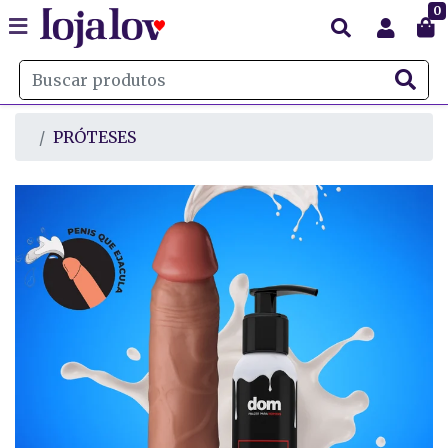
0
PRÓTESES