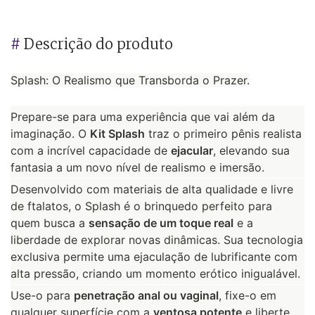
#
Descrição do produto
Splash: O Realismo que Transborda o Prazer.
Prepare-se para uma experiência que vai além da
imaginação. O
Kit Splash
traz o primeiro pênis realista
com a incrível capacidade de
ejacular
, elevando sua
fantasia a um novo nível de realismo e imersão.
Desenvolvido com materiais de alta qualidade e livre
de ftalatos, o Splash é o brinquedo perfeito para
quem busca a
sensação de um toque real
e a
liberdade de explorar novas dinâmicas. Sua tecnologia
exclusiva permite uma ejaculação de lubrificante com
alta pressão, criando um momento erótico inigualável.
Use-o para
penetração anal ou vaginal
, fixe-o em
qualquer superfície com a
ventosa potente
e liberte