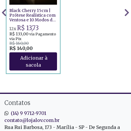
Black Cherry 15cm |
Prótese Realística com
Ventosa e 10 Modos de
Vibração
R$ 13,73
12x
R$ 133,00
via Pagamento
via Pix
R$ 160,00
R$ 140,00
Contatos
(14) 9 9712-9701
contato@lojalov.com.br
Rua Rui Barbosa, 173 - Marília - SP - De Segunda a