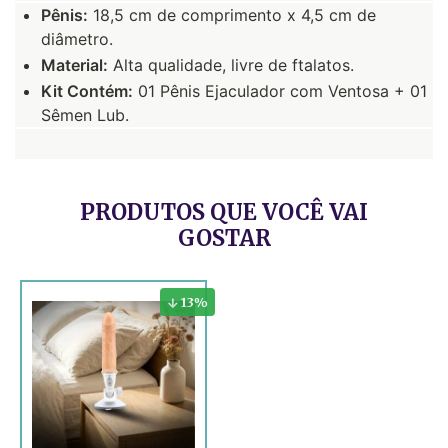
Pênis:
18,5 cm de comprimento x 4,5 cm de
diâmetro.
Material:
Alta qualidade, livre de ftalatos.
Kit Contém:
01 Pênis Ejaculador com Ventosa + 01
Sêmen Lub.
PRODUTOS QUE VOCÊ VAI
GOSTAR
13
%