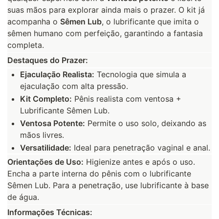
suas mãos para explorar ainda mais o prazer. O kit já
acompanha o
Sêmen Lub
, o lubrificante que imita o
sêmen humano com perfeição, garantindo a fantasia
completa.
Destaques do Prazer:
Ejaculação Realista:
Tecnologia que simula a
ejaculação com alta pressão.
Kit Completo:
Pênis realista com ventosa +
Lubrificante Sêmen Lub.
Ventosa Potente:
Permite o uso solo, deixando as
mãos livres.
Versatilidade:
Ideal para penetração vaginal e anal.
Orientações de Uso:
Higienize antes e após o uso.
Encha a parte interna do pênis com o lubrificante
Sêmen Lub. Para a penetração, use lubrificante à base
de água.
Informações Técnicas: