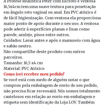
A Prótese Realística Peter com Escroto e Ventosa
16,5x4cm tem uma suave textura para penetração
em ângulo reto vaginal ou anal. Em PVC atóxico é
de fácil higienização. Com ventosa ela proporciona
maior ponto de apoio durante o seu uso. A ventosa
pode aderir à superfícies planas e lisas como
parede, azulejo, pisos entre outros.
Cuidados: Lavar antes e após o manuseio com água
e sabão neutro.
Não compartilhe deste produto com outros
parceiros.
Tamanho: 16,5 x4 cm
Material: PVC Atóxico
Como irei receber meu pedido?
Se você está com medo de alguém notar o que
comprou pela embalagem de envio do seu pedido,
não precisa ficar receosa(o). Nós somos totalmente
cautelosos em relação ao envio em embalagem e
etiqueta sem identificação da Loja LOV. Também