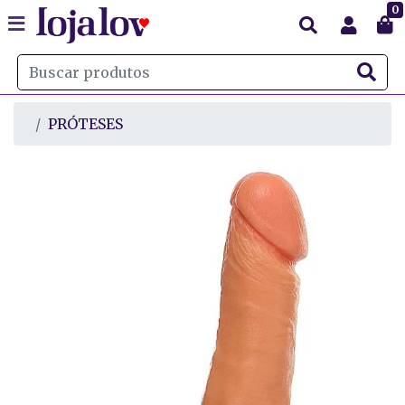
0
PRÓTESES