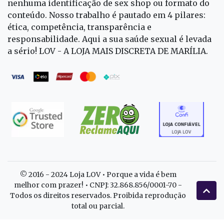
nenhuma identificação de sex shop ou formato do
conteúdo. Nosso trabalho é pautado em 4 pilares:
ética, competência, transparência e
responsabilidade. Aqui a sua saúde sexual é levada
a sério! LOV - A LOJA MAIS DISCRETA DE MARÍLIA.
© 2016 - 2024 Loja LOV • Porque a vida é bem
melhor com prazer! • CNPJ: 32.868.856/0001-70 -
Todos os direitos reservados. Proibida reprodução
total ou parcial.