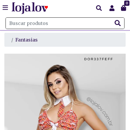
0
Fantasias