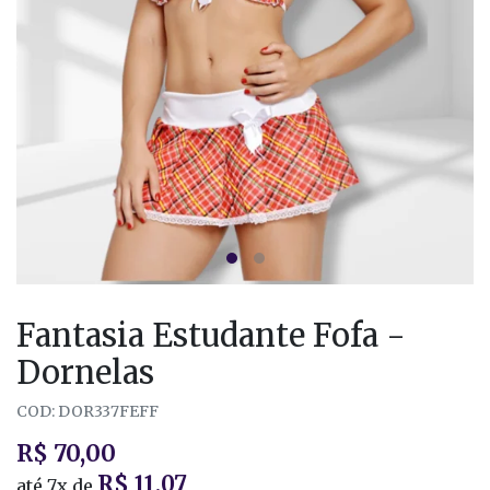
Fantasia Estudante Fofa -
Dornelas
COD: DOR337FEFF
R$ 70,00
R$ 11,07
até
7x
de