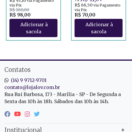
R$ 93,10
via Pagamento
R$ 66,50
via Pix
via Pagamento
R$ 180,00
via Pix
R$ 98,00
R$ 70,00
Contatos
(14) 9 9712-9701
contato@lojalov.com.br
Rua Rui Barbosa, 173 - Marília - SP - De Segunda a
Sexta das 10h às 18h. Sábados das 10h às 14h.
Institucional