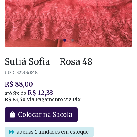
Sutiã Sofia - Rosa 48
COD: S2506R48
R$ 88,00
R$ 12,33
até
8x
de
R$ 83,60
via Pagamento via Pix
Colocar na Sacola
apenas
1
unidades em estoque