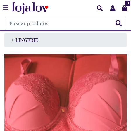
0
LINGERIE