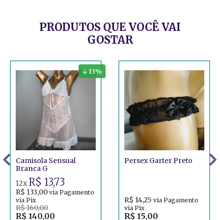
PRODUTOS QUE VOCÊ VAI
GOSTAR
13
%
Camisola Sensual
Persex Garter Preto
Branca G
R$ 13,73
12x
R$ 133,00
via Pagamento
R$ 14,25
via Pix
via Pagamento
R$ 160,00
via Pix
R$ 140,00
R$ 15,00