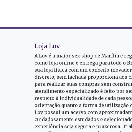
Loja Lov
A Lov é a maior sex shop de Marília e re
como loja online e entrega para todo o B
sua loja física com um conceito inovado
discreto, sem fachada proporciona aos cl
para realizar suas compras sem constra
atendimento especializado é feito por s
respeito à individualidade de cada pess
orientação quanto a forma de utilização 
Lov possui um acervo com aproximadame
cuidadosamente estudados e selecionado
experiência seja segura e prazerosa. T