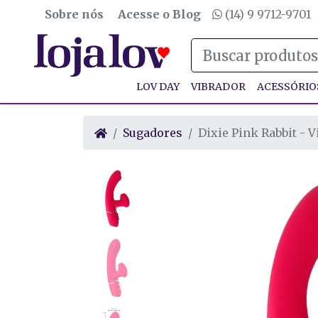
Sobre nós
Acesse o Blog
(14) 9 9712-9701
LOV DAY
VIBRADOR
ACESSÓRIO
Sugadores
Dixie Pink Rabbit - 