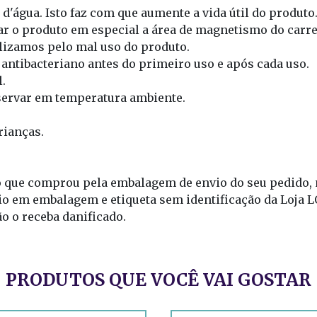
 d'água. Isto faz com que aumente a vida útil do produto
 o produto em especial a área de magnetismo do carre
lizamos pelo mal uso do produto.
antibacteriano antes do primeiro uso e após cada uso.
l.
servar em temperatura ambiente.
rianças.
 que comprou pela embalagem de envio do seu pedido, n
vio em embalagem e etiqueta sem identificação da Loj
o o receba danificado.
PRODUTOS QUE VOCÊ VAI GOSTAR