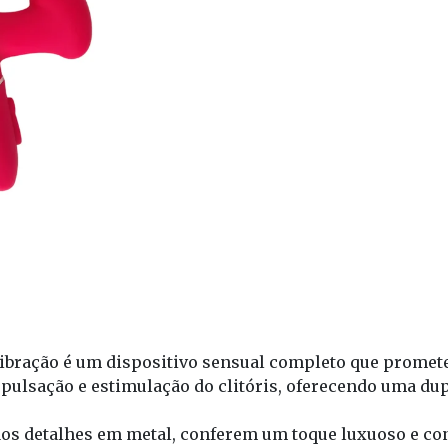
 Vibração é um dispositivo sensual completo que prome
pulsação e estimulação do clitóris, oferecendo uma dup
 aos detalhes em metal, conferem um toque luxuoso e co