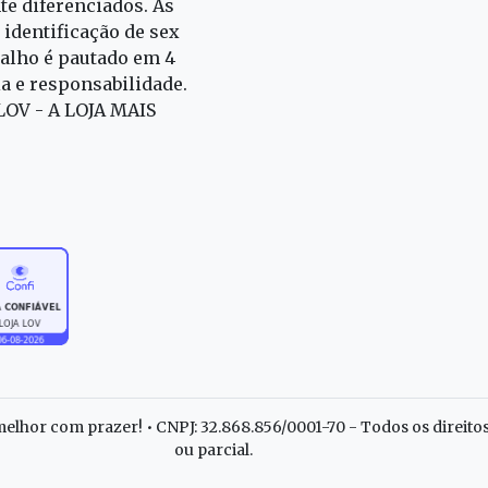
e diferenciados. As
identificação de sex
alho é pautado em 4
ia e responsabilidade.
 LOV - A LOJA MAIS
elhor com prazer! • CNPJ: 32.868.856/0001-70 - Todos os direito
ou parcial.