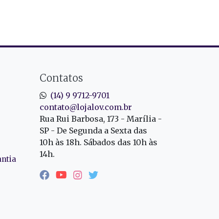
Contatos
(14) 9 9712-9701
contato@lojalov.com.br
Rua Rui Barbosa, 173 - Marília -
SP - De Segunda a Sexta das
10h às 18h. Sábados das 10h às
14h.
antia