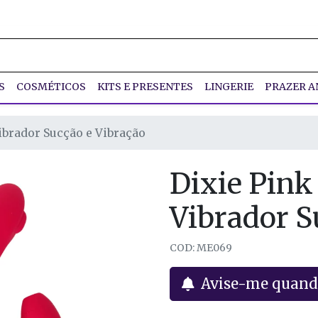
S
COSMÉTICOS
KITS E PRESENTES
LINGERIE
PRAZER A
Vibrador Sucção e Vibração
Dixie Pink
Vibrador S
COD: ME069
Avise-me quand