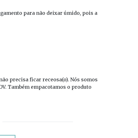
.
gamento para não deixar úmido, pois a
ão precisa ficar receosa(o). Nós somos
a LOV. Também empacotamos o produto