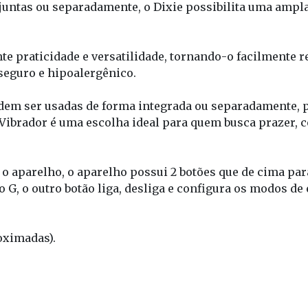
juntas ou separadamente, o Dixie possibilita uma ampl
 praticidade e versatilidade, tornando-o facilmente re
 seguro e hipoalergênico.
dem ser usadas de forma integrada ou separadamente,
Vibrador é uma escolha ideal para quem busca prazer, c
aparelho, o aparelho possui 2 botões que de cima para 
G, o outro botão liga, desliga e configura os modos de 
oximadas).