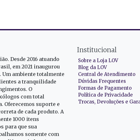
Institucional
gião. Desde 2016 atuando
Sobre a Loja LOV
rasil, em 2021 inaugurou
Blog da LOV
r. Um ambiente totalmente
Central de Atendimento
Dúvidas Frequentes
ientes a tranquilidade
Formas de Pagamento
ngimentos. O
Política de Privacidade
exólogos com total
Trocas, Devoluções e Gar
oa. Oferecemos suporte e
correta de cada produto. A
nte 1000 itens
s para que sua
rabalhamos somente com