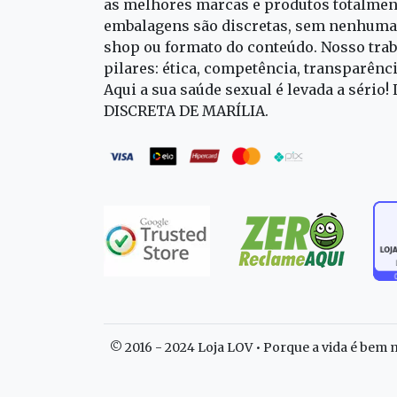
as melhores marcas e produtos totalment
embalagens são discretas, sem nenhuma 
shop ou formato do conteúdo. Nosso trab
pilares: ética, competência, transparênc
Aqui a sua saúde sexual é levada a sério!
DISCRETA DE MARÍLIA.
© 2016 - 2024 Loja LOV • Porque a vida é bem m