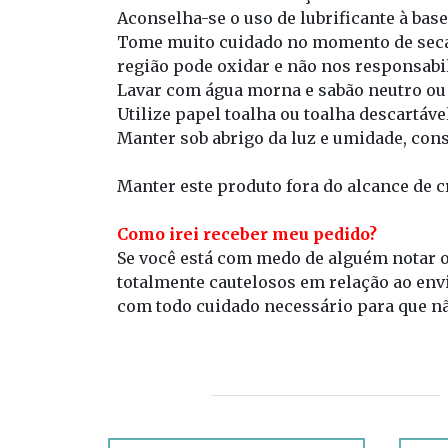
Aconselha-se o uso de lubrificante à base
Tome muito cuidado no momento de secar
região pode oxidar e não nos responsabi
Lavar com água morna e sabão neutro ou 
Utilize papel toalha ou toalha descartáve
Manter sob abrigo da luz e umidade, con
Manter este produto fora do alcance de c
Como irei receber meu pedido?
Se você está com medo de alguém notar o
totalmente cautelosos em relação ao en
com todo cuidado necessário para que nã