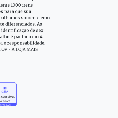
nte 1000 itens
s para que sua
rabalhamos somente com
e diferenciados. As
identificação de sex
alho é pautado em 4
ia e responsabilidade.
 LOV - A LOJA MAIS