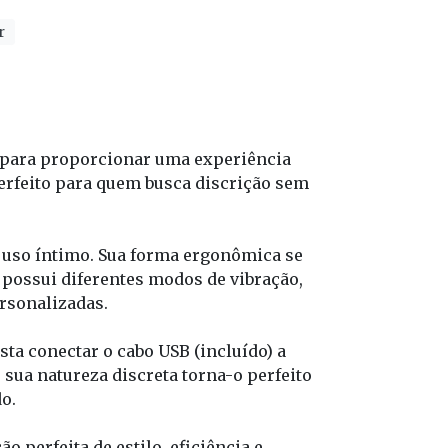
r
o para proporcionar uma experiência
erfeito para quem busca discrição sem
a uso íntimo. Sua forma ergonômica se
 possui diferentes modos de vibração,
rsonalizadas.
ta conectar o cabo USB (incluído) a
 sua natureza discreta torna-o perfeito
o.
 perfeita de estilo, eficiência e