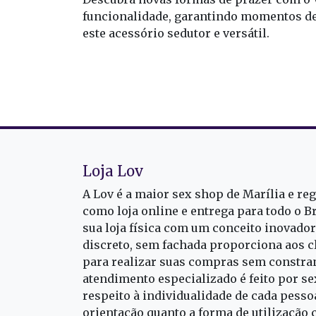
funcionalidade, garantindo momentos de 
este acessório sedutor e versátil.
Loja Lov
A Lov é a maior sex shop de Marília e re
como loja online e entrega para todo o B
sua loja física com um conceito inovado
discreto, sem fachada proporciona aos cl
para realizar suas compras sem constra
atendimento especializado é feito por s
respeito à individualidade de cada pess
orientação quanto a forma de utilização 