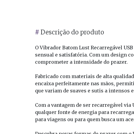
#
Descrição do produto
O Vibrador Batom Lust Recarregável USB 
sensual e satisfatória. Com um design c
comprometer a intensidade do prazer.
Fabricado com materiais de alta qualidad
encaixa perfeitamente nas mãos, permiti
que variam de suaves e sutis a intensos
Com a vantagem de ser recarregável via U
qualquer fonte de energia para recarrega
para viagens ou para quem busca um aces
Descubra novas formas de prazer com o Vi