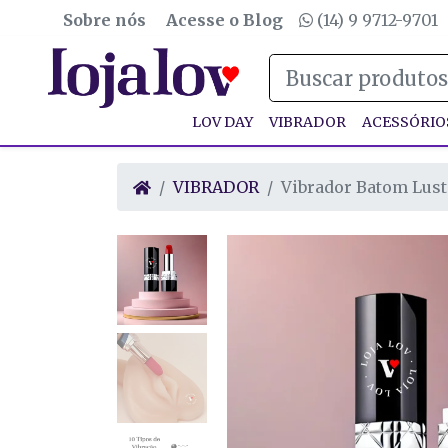
Sobre nós
Acesse o Blog
(14) 9 9712-9701
LOV DAY
VIBRADOR
ACESSÓRIO
VIBRADOR
Vibrador Batom Lust