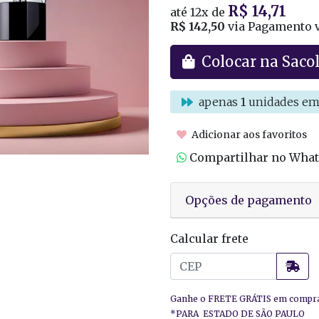
R$ 14,71
até
12x
de
R$ 142,50
via Pagamento v
Colocar na Saco
apenas
1
unidades em
Adicionar aos favoritos
Compartilhar no Wha
Opções de pagamento
Calcular frete