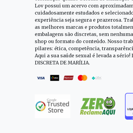
Lov possui um acervo com aproximadame
cuidadosamente estudados e selecionado
experiência seja segura e prazerosa. T
as melhores marcas e produtos totalment
embalagens são discretas, sem nenhuma 
shop ou formato do conteúdo. Nosso trab
pilares: ética, competência, transparênc
Aqui a sua saúde sexual é levada a sério!
DISCRETA DE MARÍLIA.