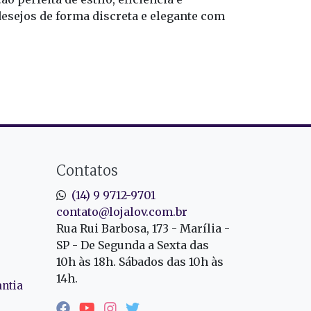
esejos de forma discreta e elegante com
Contatos
(14) 9 9712-9701
contato@lojalov.com.br
Rua Rui Barbosa, 173 - Marília -
SP - De Segunda a Sexta das
10h às 18h. Sábados das 10h às
14h.
antia