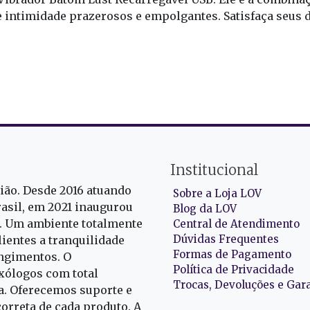
intimidade prazerosos e empolgantes. Satisfaça seus d
Institucional
gião. Desde 2016 atuando
Sobre a Loja LOV
rasil, em 2021 inaugurou
Blog da LOV
r. Um ambiente totalmente
Central de Atendimento
Dúvidas Frequentes
ientes a tranquilidade
Formas de Pagamento
ngimentos. O
Política de Privacidade
exólogos com total
Trocas, Devoluções e Gar
oa. Oferecemos suporte e
correta de cada produto. A