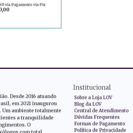
,50
via Pagamento via Pix
0,00
Institucional
gião. Desde 2016 atuando
Sobre a Loja LOV
rasil, em 2021 inaugurou
Blog da LOV
r. Um ambiente totalmente
Central de Atendimento
Dúvidas Frequentes
ientes a tranquilidade
Formas de Pagamento
ngimentos. O
Política de Privacidade
exólogos com total