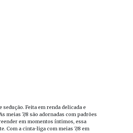
e sedução. Feita em renda delicada e
e. As meias 7/8 são adornadas com padrões
rpreender em momentos íntimos, essa
te. Com a cinta-liga com meias 7/8 em