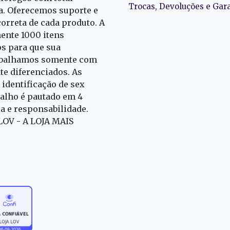
Trocas, Devoluções e Gar
oa. Oferecemos suporte e
correta de cada produto. A
nte 1000 itens
s para que sua
rabalhamos somente com
e diferenciados. As
identificação de sex
alho é pautado em 4
ia e responsabilidade.
 LOV - A LOJA MAIS