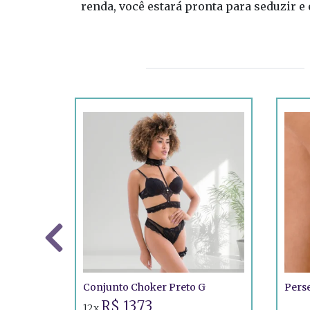
renda, você estará pronta para seduzir e 
Conjunto Choker Preto G
Perse
R$ 13,73
12x