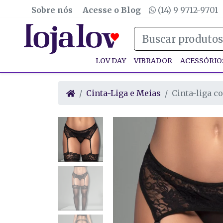
Sobre nós
Acesse o Blog
(14) 9 9712-9701
LOV DAY
VIBRADOR
ACESSÓRIO
Cinta-Liga e Meias
Cinta-liga c