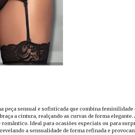
a peça sensual e sofisticada que combina feminilidade 
 abraça a cintura, realçando as curvas de forma elegant
e romântico. Ideal para ocasiões especiais ou para su
 revelando a sensualidade de forma refinada e provocan