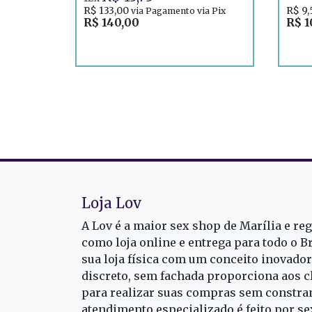
R$ 133,00
R$ 9
via Pagamento via Pix
R$ 140,00
R$ 1
Loja Lov
A Lov é a maior sex shop de Marília e re
como loja online e entrega para todo o B
sua loja física com um conceito inovado
discreto, sem fachada proporciona aos cl
para realizar suas compras sem constra
atendimento especializado é feito por s