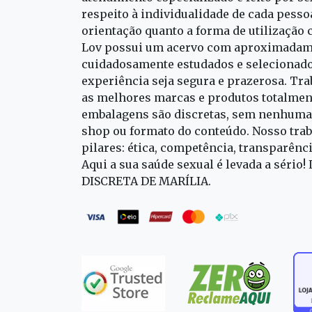
respeito à individualidade de cada pess
orientação quanto a forma de utilização 
Lov possui um acervo com aproximadame
cuidadosamente estudados e selecionado
experiência seja segura e prazerosa. T
as melhores marcas e produtos totalment
embalagens são discretas, sem nenhuma 
shop ou formato do conteúdo. Nosso trab
pilares: ética, competência, transparênc
Aqui a sua saúde sexual é levada a sério!
DISCRETA DE MARÍLIA.