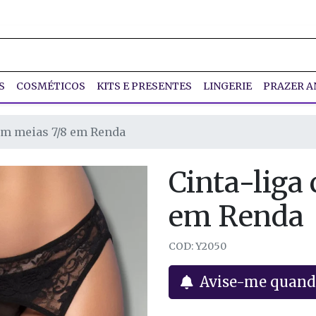
S
COSMÉTICOS
KITS E PRESENTES
LINGERIE
PRAZER A
om meias 7/8 em Renda
Cinta-liga
em Renda
COD: Y2050
Avise-me quand