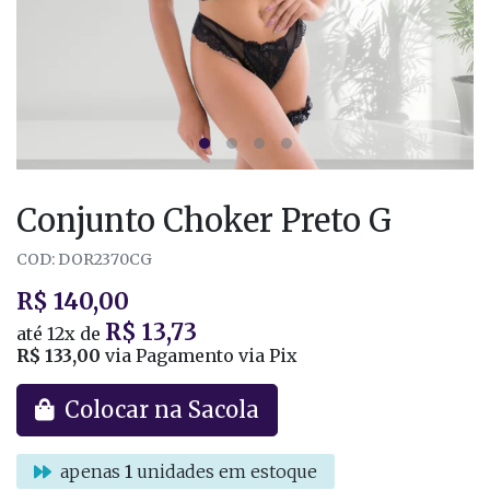
Conjunto Choker Preto G
COD: DOR2370CG
R$ 140,00
R$ 13,73
até
12x
de
R$ 133,00
via Pagamento via Pix
Colocar na Sacola
apenas
1
unidades em estoque