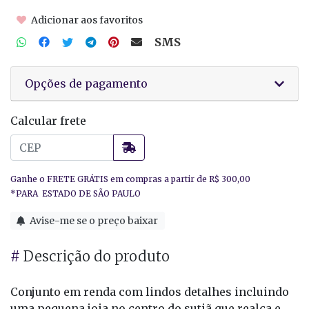
Adicionar aos favoritos
SMS
Opções de pagamento
Calcular frete
Avise-me se o preço baixar
#
Descrição do produto
Conjunto em renda com lindos detalhes incluindo
uma pequena joia no centro do sutiã que realça e