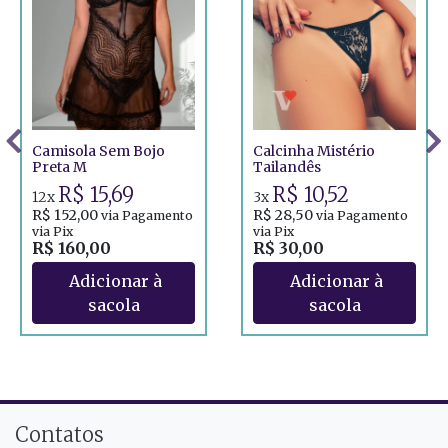
Camisola Sem Bojo
Calcinha Mistério
Preta M
Tailandês
R$ 15,69
R$ 10,52
12x
3x
R$ 152,00
R$ 28,50
via Pagamento
via Pagamento
via Pix
via Pix
R$ 160,00
R$ 30,00
Contatos