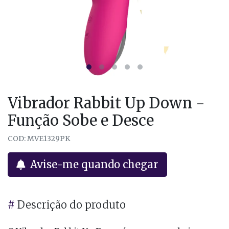
Vibrador Rabbit Up Down -
Função Sobe e Desce
COD: MVE1329PK
Avise-me quando chegar
#
Descrição do produto