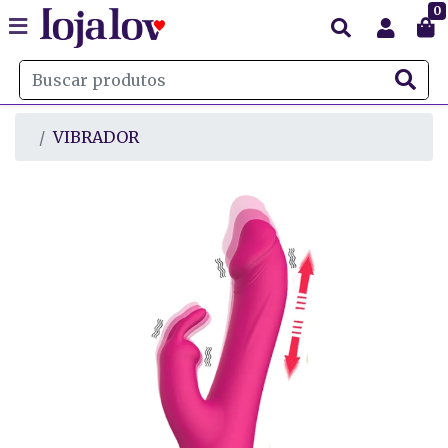
0
VIBRADOR