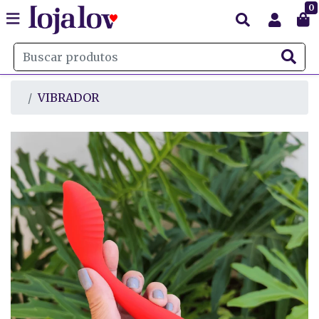
0
VIBRADOR