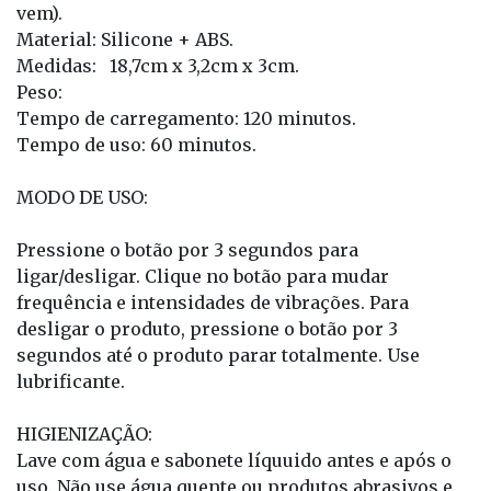
vem).
Material: Silicone + ABS.
Medidas: 18,7cm x 3,2cm x 3cm.
Peso:
Tempo de carregamento: 120 minutos.
Tempo de uso: 60 minutos.
MODO DE USO:
Pressione o botão por 3 segundos para
ligar/desligar. Clique no botão para mudar
frequência e intensidades de vibrações. Para
desligar o produto, pressione o botão por 3
segundos até o produto parar totalmente. Use
lubrificante.
HIGIENIZAÇÃO:
Lave com água e sabonete líquuido antes e após o
uso. Não use água quente ou produtos abrasivos e