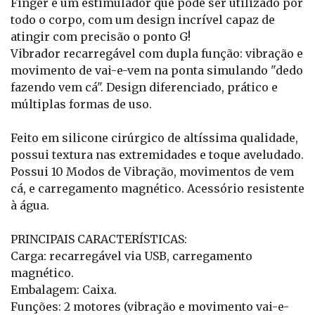
Finger é um estimulador que pode ser utilizado por
todo o corpo, com um design incrível capaz de
atingir com precisão o ponto G!
Vibrador recarregável com dupla função: vibração e
movimento de vai-e-vem na ponta simulando "dedo
fazendo vem cá". Design diferenciado, prático e
múltiplas formas de uso.
Feito em silicone cirúrgico de altíssima qualidade,
possui textura nas extremidades e toque aveludado.
Possui 10 Modos de Vibração, movimentos de vem
cá, e carregamento magnético. Acessório resistente
à água.
PRINCIPAIS CARACTERÍSTICAS:
Carga: recarregável via USB, carregamento
magnético.
Embalagem: Caixa.
Funções: 2 motores (vibração e movimento vai-e-