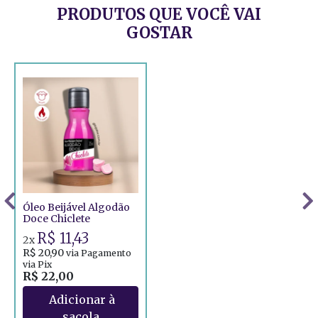
PRODUTOS QUE VOCÊ VAI
GOSTAR
Óleo Beijável Algodão
Doce Chiclete
R$ 11,43
2x
R$ 20,90
via Pagamento
via Pix
R$ 22,00