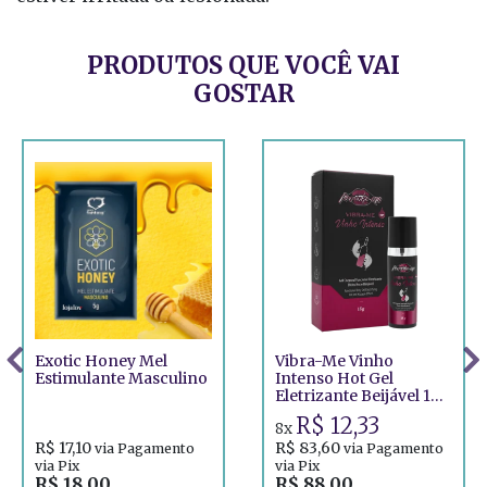
PRODUTOS QUE VOCÊ VAI
GOSTAR
Exotic Honey Mel
Vibra-Me Vinho
Estimulante Masculino
Intenso Hot Gel
Eletrizante Beijável 15G
Provoke-Me
R$ 12,33
8x
R$ 17,10
R$ 83,60
via Pagamento
via Pagamento
via Pix
via Pix
R$ 18,00
R$ 88,00