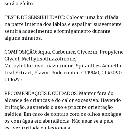
será o efeito.
TESTE DE SENSIBILIDADE: Colocar uma borrifada
na parte interna dos lábios e espalhar suavemente,
sentirá aquecimento e formigamento durante
alguns minutos.
COMPOSIÇÃO: Aqua, Carbomer, Glycerin, Propylene
Glycol, Methylisothiazolinone,
Methylchloroisothiazolinone, Spilanthes Acmella
Leaf Extract, Flavor. Pode conter: CI 19140, CI 42090,
CI 16255.
RECOMENDAÇÕES E CUIDADOS: Manter fora do
alcance de crianças e do calor excessivo. Havendo
irritação, suspenda o uso e procure orientação
médica. Em caso de contato com os olhos enxágue-
os com água em abundância. Não usar se a pele
estiver irritada ou lesionada.