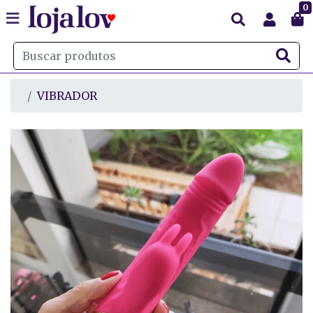
0
VIBRADOR