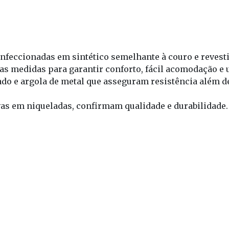
nfeccionadas em sintético semelhante à couro e revest
as medidas para garantir conforto, fácil acomodação e 
ado e argola de metal que asseguram resistência além 
ravas em niqueladas, confirmam qualidade e durabilidade.