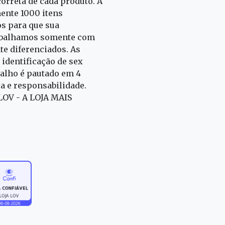
correta de cada produto. A
nte 1000 itens
s para que sua
rabalhamos somente com
e diferenciados. As
identificação de sex
alho é pautado em 4
ia e responsabilidade.
 LOV - A LOJA MAIS