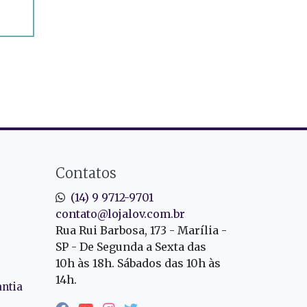
Contatos
(14) 9 9712-9701
contato@lojalov.com.br
Rua Rui Barbosa, 173 - Marília -
SP - De Segunda a Sexta das
10h às 18h. Sábados das 10h às
14h.
antia