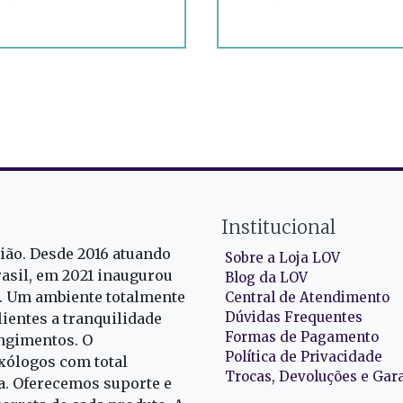
Institucional
gião. Desde 2016 atuando
Sobre a Loja LOV
rasil, em 2021 inaugurou
Blog da LOV
r. Um ambiente totalmente
Central de Atendimento
Dúvidas Frequentes
ientes a tranquilidade
Formas de Pagamento
ngimentos. O
Política de Privacidade
exólogos com total
Trocas, Devoluções e Gar
oa. Oferecemos suporte e