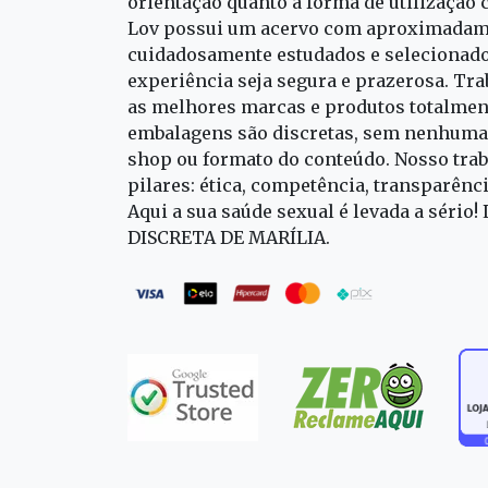
orientação quanto a forma de utilização 
Lov possui um acervo com aproximadame
cuidadosamente estudados e selecionado
experiência seja segura e prazerosa. T
as melhores marcas e produtos totalment
embalagens são discretas, sem nenhuma 
shop ou formato do conteúdo. Nosso trab
pilares: ética, competência, transparênc
Aqui a sua saúde sexual é levada a sério!
DISCRETA DE MARÍLIA.