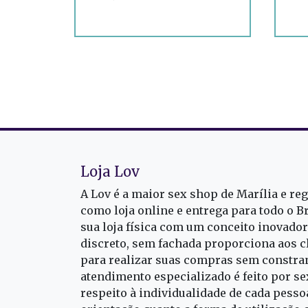
Loja Lov
A Lov é a maior sex shop de Marília e re
como loja online e entrega para todo o B
sua loja física com um conceito inovado
discreto, sem fachada proporciona aos cl
para realizar suas compras sem constra
atendimento especializado é feito por s
respeito à individualidade de cada pess