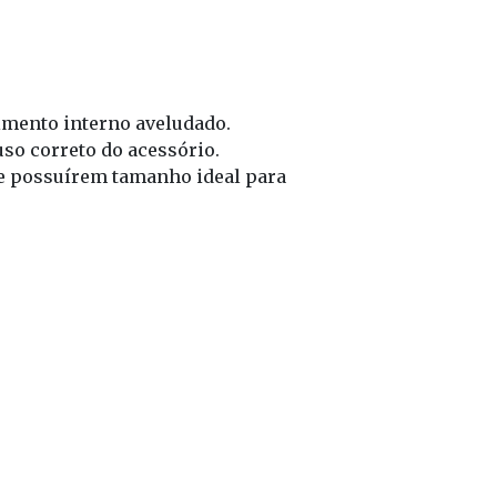
imento interno aveludado.
uso correto do acessório.
de possuírem tamanho ideal para