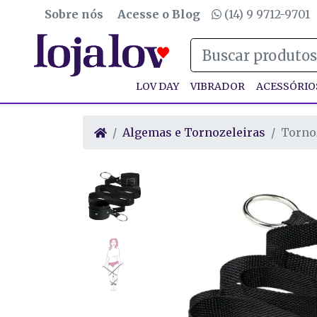
Sobre nós
Acesse o Blog
(14) 9 9712-9701
LOV DAY
VIBRADOR
ACESSÓRIO
Algemas e Tornozeleiras
Torno