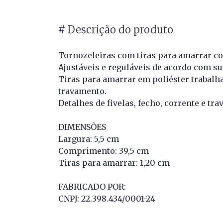
#
Descrição do produto
Tornozeleiras com tiras para amarrar co
Ajustáveis e reguláveis de acordo com su
Tiras para amarrar em poliéster trabalh
travamento.
Detalhes de fivelas, fecho, corrente e t
DIMENSÕES
Largura: 5,5 cm
Comprimento: 39,5 cm
Tiras para amarrar: 1,20 cm
FABRICADO POR:
CNPJ: 22.398.434/0001-24