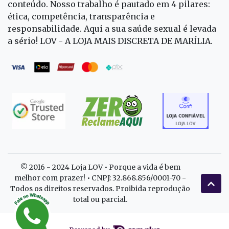
conteúdo. Nosso trabalho é pautado em 4 pilares:
ética, competência, transparência e
responsabilidade. Aqui a sua saúde sexual é levada
a sério! LOV - A LOJA MAIS DISCRETA DE MARÍLIA.
© 2016 - 2024 Loja LOV • Porque a vida é bem
melhor com prazer! • CNPJ: 32.868.856/0001-70 -
Todos os direitos reservados. Proibida reprodução
total ou parcial.