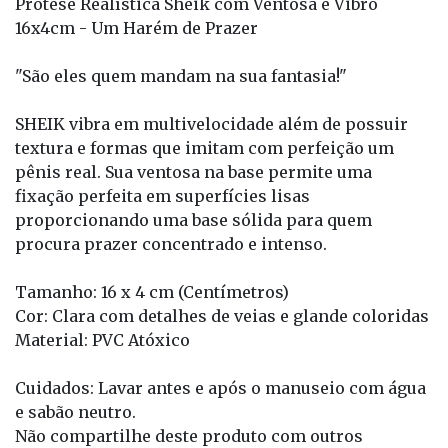
Prótese Realística Sheik com Ventosa e Vibro
16x4cm - Um Harém de Prazer
"São eles quem mandam na sua fantasia!"
SHEIK vibra em multivelocidade além de possuir
textura e formas que imitam com perfeição um
pênis real. Sua ventosa na base permite uma
fixação perfeita em superfícies lisas
proporcionando uma base sólida para quem
procura prazer concentrado e intenso.
Tamanho: 16 x 4 cm (Centímetros)
Cor: Clara com detalhes de veias e glande coloridas
Material: PVC Atóxico
Cuidados: Lavar antes e após o manuseio com água
e sabão neutro.
Não compartilhe deste produto com outros