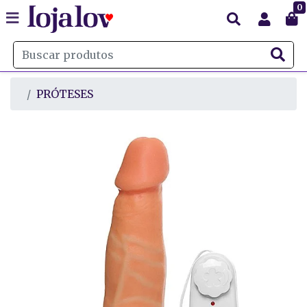
0
PRÓTESES