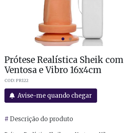
Prótese Realística Sheik com
Ventosa e Vibro 16x4cm
COD: PR122
Avise-me quando chegar
#
Descrição do produto