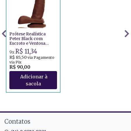
Prótese Realística
Peter Black com
Escroto e Ventosa
16,5x4cm
R$ 11,34
9x
R$ 85,50
via Pagamento
via Pix
R$ 90,00
Contatos