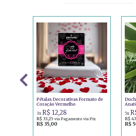
Pétalas Decorativas Formato de
Ducha
Coração Vermelho
Anat
R$ 12,28
R$
3x
5x
R$ 33,25
R$ 47
via Pagamento via Pix
R$ 35,00
R$ 5