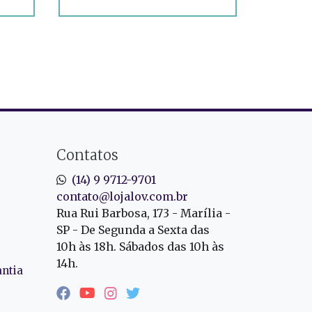
Contatos
(14) 9 9712-9701
contato@lojalov.com.br
Rua Rui Barbosa, 173 - Marília -
SP - De Segunda a Sexta das
10h às 18h. Sábados das 10h às
14h.
antia