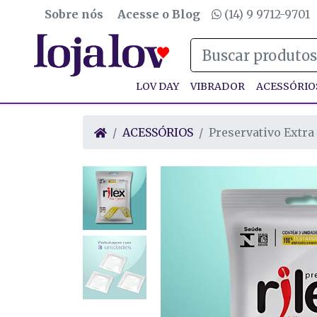
Sobre nós
Acesse o Blog
(14) 9 9712-9701
LOV DAY
VIBRADOR
ACESSÓRIO
ACESSÓRIOS
Preservativo Extra