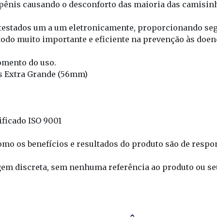
pênis causando o desconforto das maioria das camisin
 testados um a um eletronicamente, proporcionando se
do muito importante e eficiente na prevenção às doen
omento do uso.
s Extra Grande (56mm)
ificado ISO 9001
mo os benefícios e resultados do produto são de respon
em discreta, sem nenhuma referência ao produto ou seu