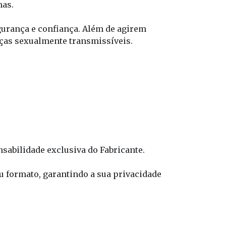
has.
gurança e confiança. Além de agirem
ças sexualmente transmissíveis.
sabilidade exclusiva do Fabricante.
 formato, garantindo a sua privacidade