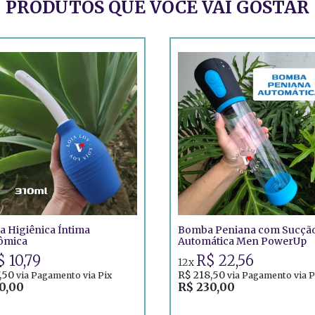
PRODUTOS QUE VOCÊ VAI GOSTAR
 Higiênica Íntima
Bomba Peniana com Sucçã
ômica
Automática Men PowerUp
 10,79
R$ 22,56
12x
,50
R$ 218,50
via Pagamento via Pix
via Pagamento via P
0,00
R$ 230,00