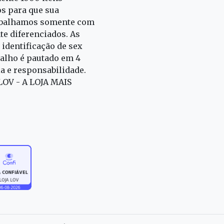
s para que sua
rabalhamos somente com
e diferenciados. As
identificação de sex
alho é pautado em 4
ia e responsabilidade.
 LOV - A LOJA MAIS