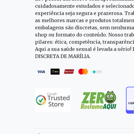
cuidadosamente estudados e selecionado
experiência seja segura e prazerosa. T
as melhores marcas e produtos totalment
embalagens são discretas, sem nenhuma 
shop ou formato do conteúdo. Nosso trab
pilares: ética, competência, transparênc
Aqui a sua saúde sexual é levada a sério!
DISCRETA DE MARÍLIA.