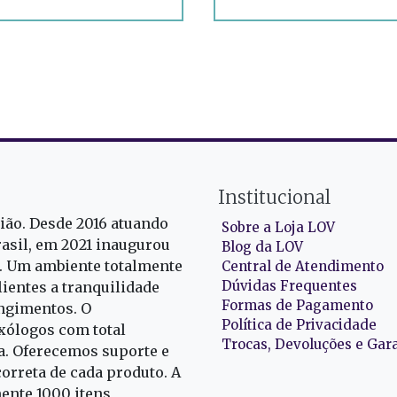
Institucional
gião. Desde 2016 atuando
Sobre a Loja LOV
rasil, em 2021 inaugurou
Blog da LOV
r. Um ambiente totalmente
Central de Atendimento
Dúvidas Frequentes
ientes a tranquilidade
Formas de Pagamento
ngimentos. O
Política de Privacidade
exólogos com total
Trocas, Devoluções e Gar
oa. Oferecemos suporte e
correta de cada produto. A
nte 1000 itens