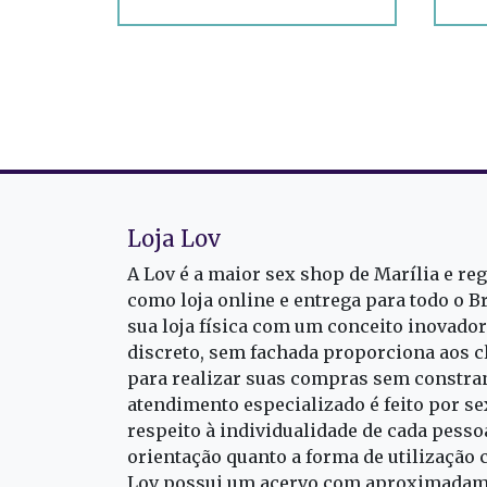
Loja Lov
A Lov é a maior sex shop de Marília e re
como loja online e entrega para todo o B
sua loja física com um conceito inovado
discreto, sem fachada proporciona aos cl
para realizar suas compras sem constra
atendimento especializado é feito por s
respeito à individualidade de cada pess
orientação quanto a forma de utilização 
Lov possui um acervo com aproximadame