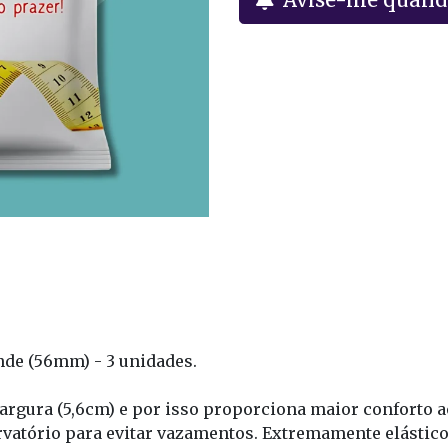
nde (56mm) - 3 unidades.
largura (5,6cm) e por isso proporciona maior conforto
atório para evitar vazamentos. Extremamente elástico e