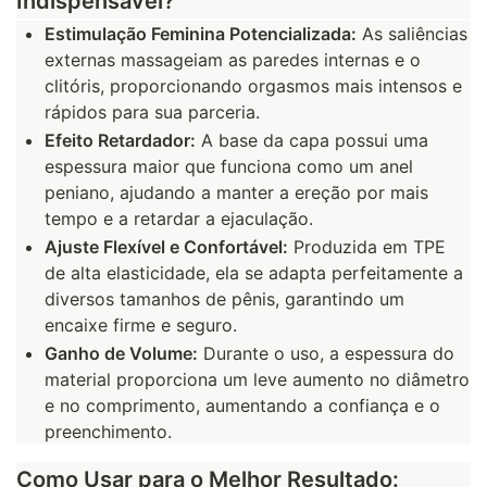
Indispensável?
Estimulação Feminina Potencializada:
As saliências
externas massageiam as paredes internas e o
clitóris, proporcionando orgasmos mais intensos e
rápidos para sua parceria.
Efeito Retardador:
A base da capa possui uma
espessura maior que funciona como um anel
peniano, ajudando a manter a ereção por mais
tempo e a retardar a ejaculação.
Ajuste Flexível e Confortável:
Produzida em TPE
de alta elasticidade, ela se adapta perfeitamente a
diversos tamanhos de pênis, garantindo um
encaixe firme e seguro.
Ganho de Volume:
Durante o uso, a espessura do
material proporciona um leve aumento no diâmetro
e no comprimento, aumentando a confiança e o
preenchimento.
Como Usar para o Melhor Resultado: