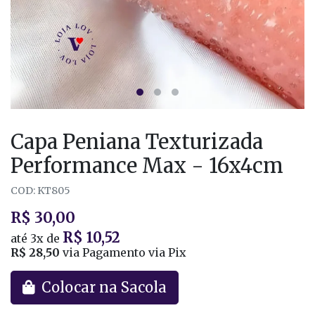
Capa Peniana Texturizada
Performance Max - 16x4cm
COD: KT805
R$ 30,00
R$ 10,52
até
3x
de
R$ 28,50
via Pagamento via Pix
Colocar na Sacola