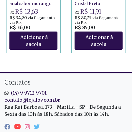
anal sabor morango
Cristal Preto
R$ 12,63
R$ 11,91
3x
8x
R$ 34,20
R$ 80,75
via Pagamento
via Pagamento
via Pix
via Pix
R$ 36,00
R$ 85,00
Contatos
(14) 9 9712-9701
contato@lojalov.com.br
Rua Rui Barbosa, 173 - Marília - SP - De Segunda a
Sexta das 10h às 18h. Sábados das 10h às 14h.