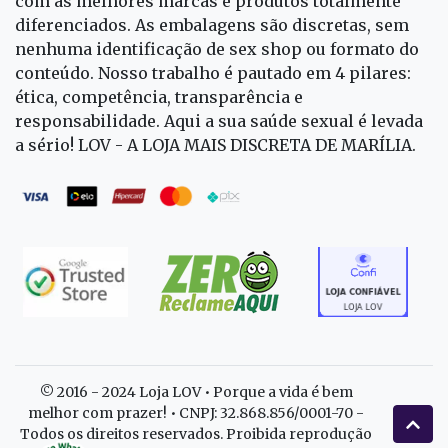
com as melhores marcas e produtos totalmente
diferenciados. As embalagens são discretas, sem
nenhuma identificação de sex shop ou formato do
conteúdo. Nosso trabalho é pautado em 4 pilares:
ética, competência, transparência e
responsabilidade. Aqui a sua saúde sexual é levada
a sério! LOV - A LOJA MAIS DISCRETA DE MARÍLIA.
© 2016 - 2024 Loja LOV • Porque a vida é bem
melhor com prazer! • CNPJ: 32.868.856/0001-70 -
Todos os direitos reservados. Proibida reprodução