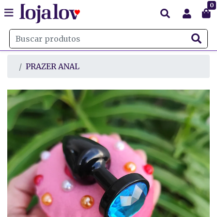
0
PRAZER ANAL