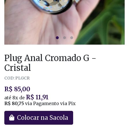
Plug Anal Cromado G -
Cristal
COD: PLGCR
R$ 85,00
R$ 11,91
até
8x
de
R$ 80,75
via Pagamento via Pix
Colocar na Sacola