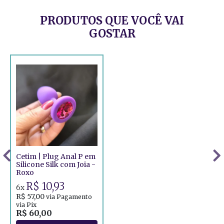
PRODUTOS QUE VOCÊ VAI
GOSTAR
Cetim | Plug Anal P em
Silicone Silk com Joia -
Roxo
R$ 10,93
6x
R$ 57,00
via Pagamento
via Pix
R$ 60,00