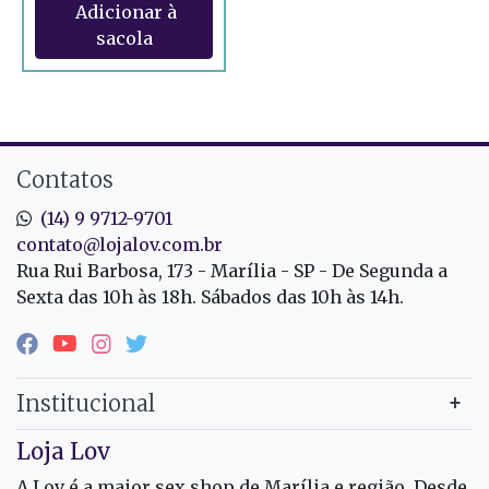
Contatos
(14) 9 9712-9701
contato@lojalov.com.br
Rua Rui Barbosa, 173 - Marília - SP - De Segunda a
Sexta das 10h às 18h. Sábados das 10h às 14h.
Institucional
Loja Lov
A Lov é a maior sex shop de Marília e região. Desde