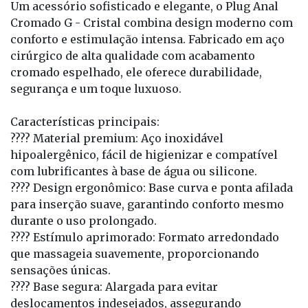
Um acessório sofisticado e elegante, o Plug Anal
Cromado G - Cristal combina design moderno com
conforto e estimulação intensa. Fabricado em aço
cirúrgico de alta qualidade com acabamento
cromado espelhado, ele oferece durabilidade,
segurança e um toque luxuoso.
Características principais:
???? Material premium: Aço inoxidável
hipoalergênico, fácil de higienizar e compatível
com lubrificantes à base de água ou silicone.
???? Design ergonômico: Base curva e ponta afilada
para inserção suave, garantindo conforto mesmo
durante o uso prolongado.
???? Estímulo aprimorado: Formato arredondado
que massageia suavemente, proporcionando
sensações únicas.
???? Base segura: Alargada para evitar
deslocamentos indesejados, assegurando