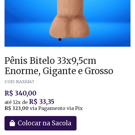
Pênis Bitelo 33x9,5cm
Enorme, Gigante e Grosso
COD: RAX6147
R$ 340,00
R$ 33,35
até
12x
de
R$ 323,00
via Pagamento via Pix
Colocar na Sacola