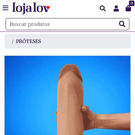
0
PRÓTESES