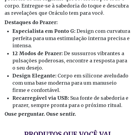
corpo. Entregue-se à sabedoria do toque e descubra
as revelações que Oráculo tem para você.
Destaques do Prazer:
Especialista em Ponto G:
Design com curvatura
perfeita para uma estimulação interna precisa e
intensa.
12 Modos de Prazer:
De sussurros vibrantes a
pulsações poderosas, encontre a resposta para
o seu desejo.
Design Elegante:
Corpo em silicone aveludado
com uma base moderna para um manuseio
firme e confortável.
Recarregável via USB:
Sua fonte de sabedoria e
prazer, sempre pronta para o próximo ritual.
Ouse perguntar. Ouse sentir.
PRODUTOS QUE VOCÊ VAI