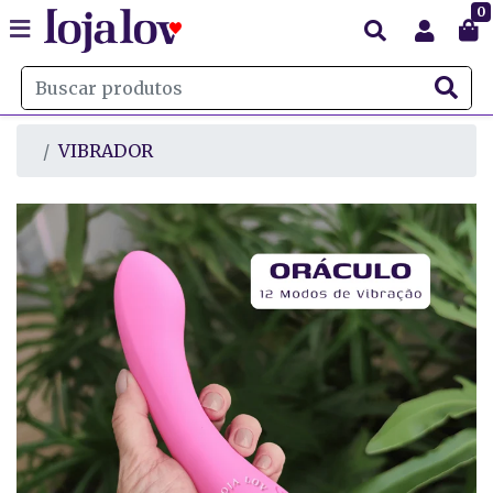
0
VIBRADOR