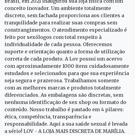
Brasil, em 2021 inaugurou sua loja física com um
conceito inovador. Um ambiente totalmente
discreto, sem fachada proporciona aos clientes a
tranquilidade para realizar suas compras sem
constrangimentos. O atendimento especializado é
feito por sexólogos com total respeito à
individualidade de cada pessoa. Oferecemos
suporte e orientação quanto a forma de utilização
correta de cada produto. A Lov possui um acervo
com aproximadamente 1000 itens cuidadosamente
estudados e selecionados para que sua experiência
seja segura e prazerosa. Trabalhamos somente
com as melhores marcas e produtos totalmente
diferenciados. As embalagens são discretas, sem
nenhuma identificação de sex shop ou formato do
conteúdo. Nosso trabalho é pautado em 4 pilares:
ética, competência, transparência e
responsabilidade. Aqui a sua saúde sexual é levada
a sério! LOV - A LOJA MAIS DISCRETA DE MARÍLIA.