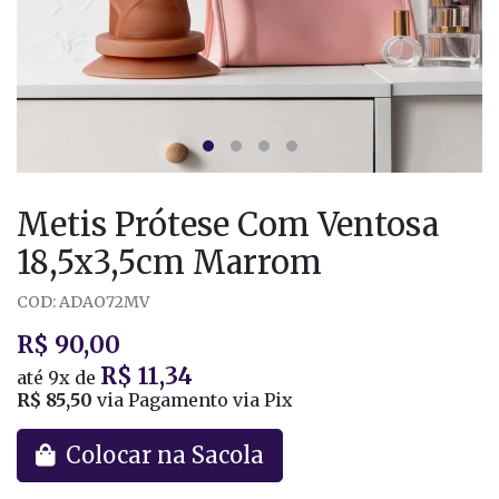
Metis Prótese Com Ventosa
18,5x3,5cm Marrom
COD: ADAO72MV
R$ 90,00
R$ 11,34
até
9x
de
R$ 85,50
via Pagamento via Pix
Colocar na Sacola