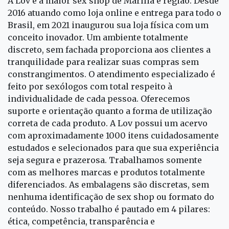
A Lov é a maior sex shop de Marília e região. Desde
2016 atuando como loja online e entrega para todo o
Brasil, em 2021 inaugurou sua loja física com um
conceito inovador. Um ambiente totalmente
discreto, sem fachada proporciona aos clientes a
tranquilidade para realizar suas compras sem
constrangimentos. O atendimento especializado é
feito por sexólogos com total respeito à
individualidade de cada pessoa. Oferecemos
suporte e orientação quanto a forma de utilização
correta de cada produto. A Lov possui um acervo
com aproximadamente 1000 itens cuidadosamente
estudados e selecionados para que sua experiência
seja segura e prazerosa. Trabalhamos somente
com as melhores marcas e produtos totalmente
diferenciados. As embalagens são discretas, sem
nenhuma identificação de sex shop ou formato do
conteúdo. Nosso trabalho é pautado em 4 pilares:
ética, competência, transparência e