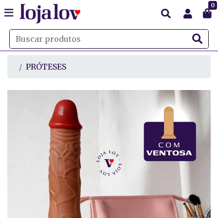
0
PRÓTESES