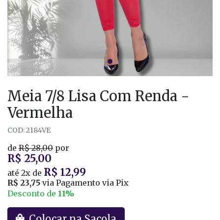
Meia 7/8 Lisa Com Renda -
Vermelha
COD: 2184VE
de
R$ 28,00
por
R$ 25,00
R$ 12,99
até
2x
de
R$ 23,75
via Pagamento via Pix
Desconto de
11%
Colocar na Sacola