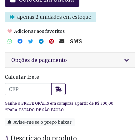
apenas
2
unidades em estoque
Adicionar aos favoritos
SMS
Opções de pagamento
Calcular frete
Avise-me se o preço baixar
#
Descrição do produto