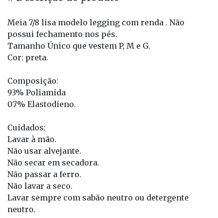
Meia 7/8 lisa modelo legging com renda . Não
possui fechamento nos pés.
Tamanho Único que vestem P, M e G.
Cor: preta.
Composição:
93% Poliamida
07% Elastodieno.
Cuidados:
Lavar à mão.
Não usar alvejante.
Não secar em secadora.
Não passar a ferro.
Não lavar a seco.
Lavar sempre com sabão neutro ou detergente
neutro.