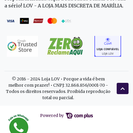
a sério! LOV - A LOJA MAIS DISCRETA DE MARÍLIA.
© 2016 - 2024 Loja LOV • Porque a vida é bem
melhor com prazer! • CNPJ: 32.868.856/0001-70 -
Todos os direitos reservados. Proibida reprodução
total ou parcial.
Powered by