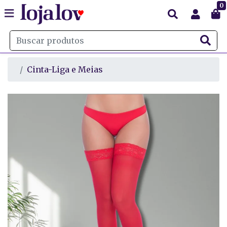
0
Cinta-Liga e Meias