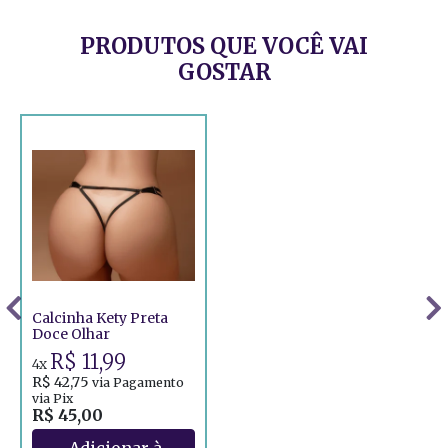
PRODUTOS QUE VOCÊ VAI
GOSTAR
Calcinha Kety Preta
Doce Olhar
R$ 11,99
4x
R$ 42,75
via Pagamento
via Pix
R$ 45,00