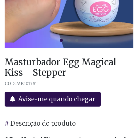
Masturbador Egg Magical
Kiss - Stepper
COD: MK1013ST
Avise-me quando chegar
#
Descrição do produto