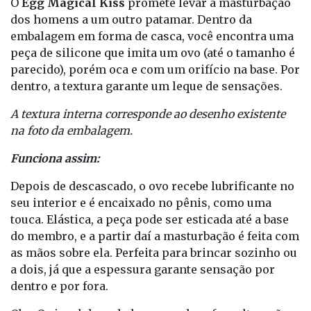
O
Egg Magical Kiss
promete levar a masturbação
dos homens a um outro patamar. Dentro da
embalagem em forma de casca, você encontra uma
peça de silicone que imita um ovo (até o tamanho é
parecido), porém oca e com um orifício na base. Por
dentro, a textura garante um leque de sensações.
A textura interna corresponde ao desenho existente
na foto da embalagem.
Funciona assim:
Depois de descascado, o ovo recebe lubrificante no
seu interior e é encaixado no pênis, como uma
touca. Elástica, a peça pode ser esticada até a base
do membro, e a partir daí a masturbação é feita com
as mãos sobre ela. Perfeita para brincar sozinho ou
a dois, já que a espessura garante sensação por
dentro e por fora.