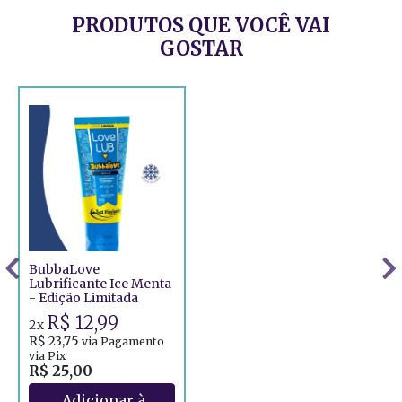
PRODUTOS QUE VOCÊ VAI
GOSTAR
BubbaLove
Lubrificante Ice Menta
- Edição Limitada
R$ 12,99
2x
R$ 23,75
via Pagamento
via Pix
R$ 25,00