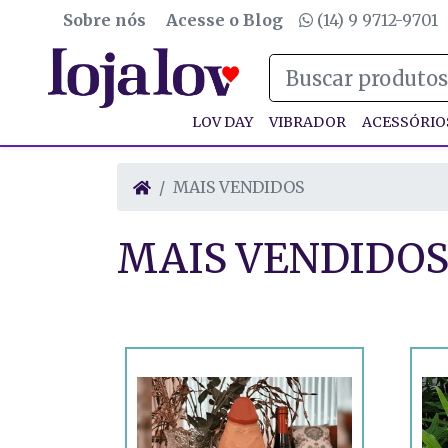
Sobre nós
Acesse o Blog
(14) 9 9712-9701
LOV DAY
VIBRADOR
ACESSÓRIO
MAIS VENDIDOS
MAIS VENDIDO