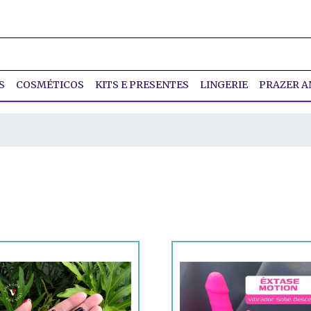
S
COSMÉTICOS
KITS E PRESENTES
LINGERIE
PRAZER A
S