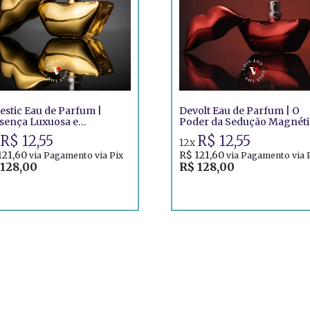
estic Eau de Parfum |
Devolt Eau de Parfum | O
sença Luxuosa e
Poder da Sedução Magnéti
squecível
R$ 12,55
R$ 12,55
12x
121,60
R$ 121,60
via Pagamento via Pix
via Pagamento via 
 128,00
R$ 128,00