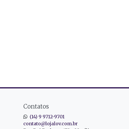
Contatos
(14) 9 9712-9701
contato@lojalov.com.br