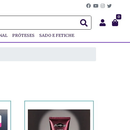
0
NAL
PRÓTESES
SADO E FETICHE