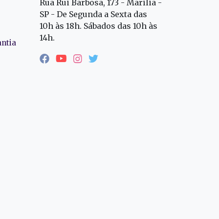
Rua Rui Barbosa, 173 - Marília -
SP - De Segunda a Sexta das
10h às 18h. Sábados das 10h às
14h.
antia