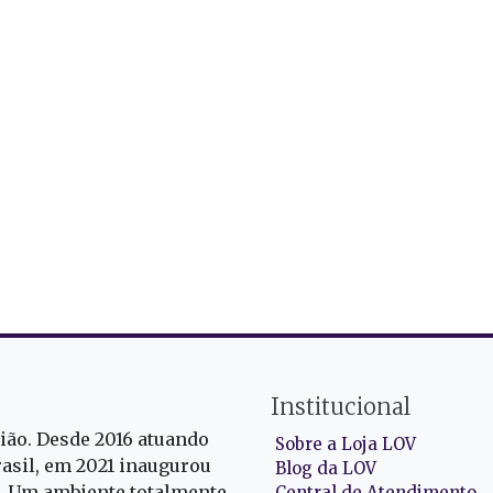
Institucional
gião. Desde 2016 atuando
Sobre a Loja LOV
rasil, em 2021 inaugurou
Blog da LOV
r. Um ambiente totalmente
Central de Atendimento