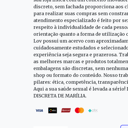
discreto, sem fachada proporciona aos cl
para realizar suas compras sem constra
atendimento especializado é feito por s
respeito à individualidade de cada pess
orientação quanto a forma de utilização 
Lov possui um acervo com aproximadame
cuidadosamente estudados e selecionado
experiência seja segura e prazerosa. T
as melhores marcas e produtos totalment
embalagens são discretas, sem nenhuma 
shop ou formato do conteúdo. Nosso trab
pilares: ética, competência, transparênc
Aqui a sua saúde sexual é levada a sério!
DISCRETA DE MARÍLIA.