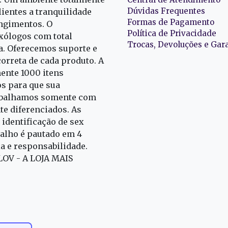
Dúvidas Frequentes
ientes a tranquilidade
Formas de Pagamento
ngimentos. O
Política de Privacidade
exólogos com total
Trocas, Devoluções e Gar
oa. Oferecemos suporte e
correta de cada produto. A
nte 1000 itens
s para que sua
rabalhamos somente com
e diferenciados. As
identificação de sex
alho é pautado em 4
ia e responsabilidade.
 LOV - A LOJA MAIS