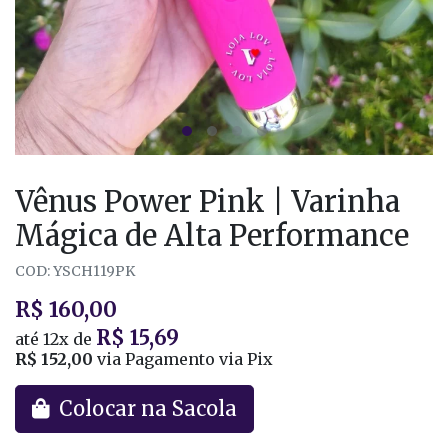
Vênus Power Pink | Varinha
Mágica de Alta Performance
COD: YSCH119PK
R$ 160,00
R$ 15,69
até
12x
de
R$ 152,00
via Pagamento via Pix
Colocar na Sacola