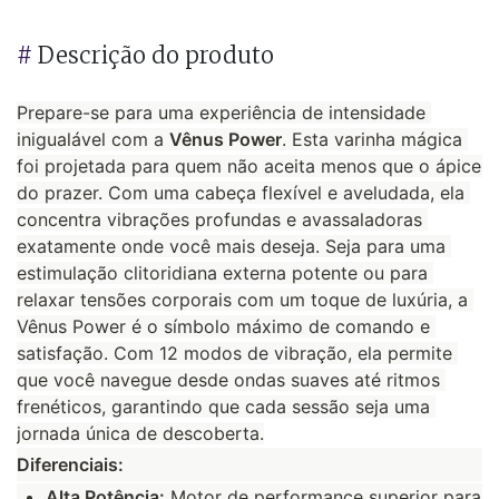
#
Descrição do produto
Prepare-se para uma experiência de intensidade 
inigualável com a 
Vênus Power
. Esta varinha mágica 
foi projetada para quem não aceita menos que o ápice 
do prazer. Com uma cabeça flexível e aveludada, ela 
concentra vibrações profundas e avassaladoras 
exatamente onde você mais deseja. Seja para uma 
estimulação clitoridiana externa potente ou para 
relaxar tensões corporais com um toque de luxúria, a 
Vênus Power é o símbolo máximo de comando e 
satisfação. Com 12 modos de vibração, ela permite 
que você navegue desde ondas suaves até ritmos 
frenéticos, garantindo que cada sessão seja uma 
jornada única de descoberta.
Diferenciais:
Alta Potência:
Motor de performance superior para