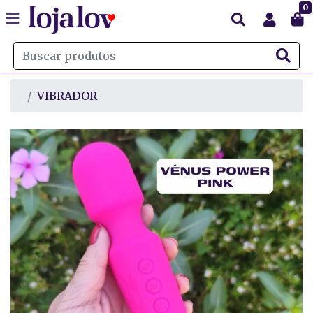
0
VIBRADOR