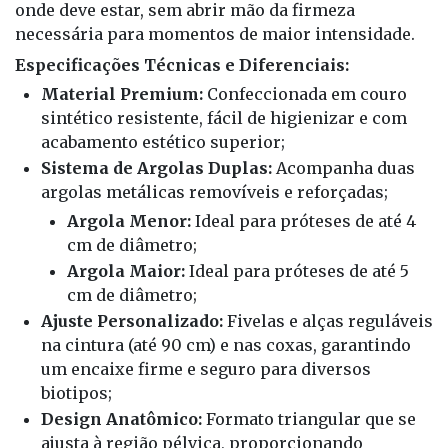
onde deve estar, sem abrir mão da firmeza
necessária para momentos de maior intensidade.
Especificações Técnicas e Diferenciais:
Material Premium:
Confeccionada em couro
sintético resistente, fácil de higienizar e com
acabamento estético superior;
Sistema de Argolas Duplas:
Acompanha duas
argolas metálicas removíveis e reforçadas;
Argola Menor:
Ideal para próteses de até 4
cm de diâmetro;
Argola Maior:
Ideal para próteses de até 5
cm de diâmetro;
Ajuste Personalizado:
Fivelas e alças reguláveis
na cintura (até 90 cm) e nas coxas, garantindo
um encaixe firme e seguro para diversos
biotipos;
Design Anatômico:
Formato triangular que se
ajusta à região pélvica, proporcionando