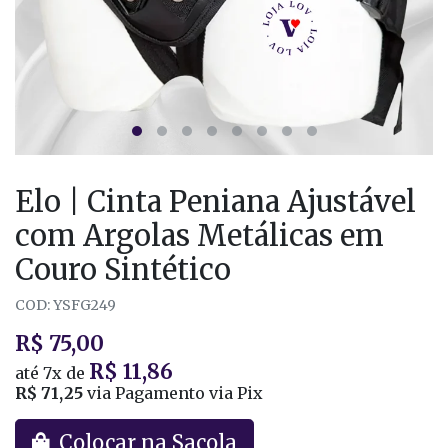
Elo | Cinta Peniana Ajustável
com Argolas Metálicas em
Couro Sintético
COD: YSFG249
R$ 75,00
R$ 11,86
até
7x
de
R$ 71,25
via Pagamento via Pix
Colocar na Sacola