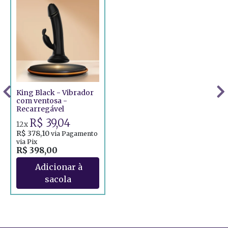
King Black - Vibrador
com ventosa -
Recarregável
R$ 39,04
12x
R$ 378,10
via Pagamento
via Pix
R$ 398,00