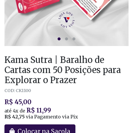
Kama Sutra | Baralho de
Cartas com 50 Posições para
Explorar o Prazer
COD: CK1100
R$ 45,00
R$ 11,99
até
4x
de
R$ 42,75
via Pagamento via Pix
Colocar na Sacola