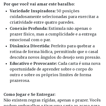
Por que você vai amar este baralho:
Variedade Inspiradora:
50 posições
cuidadosamente selecionadas para exercitar a
criatividade entre quatro paredes.
Conexão Profunda:
Estimula não apenas o
prazer físico, mas a cumplicidade e a entrega
emocional com o par.
Dinâmica Divertida:
Perfeito para quebrar a
rotina de forma lúdica, permitindo que o casal
descubra novos ângulos do desejo sem pressão.
Educativo e Provocante:
Cada carta é uma nova
oportunidade de aprender sobre o corpo do
outro e sobre os próprios limites de forma
prazerosa.
Como Jogar e Se Entregar:
Não existem regras rígidas, apenas o prazer. Vocês
podem embaralhar e tirar uma carta ao acaso para