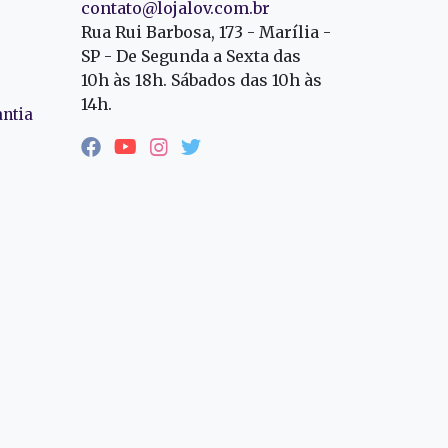
contato@lojalov.com.br
Rua Rui Barbosa, 173 - Marília -
SP - De Segunda a Sexta das
10h às 18h. Sábados das 10h às
14h.
antia