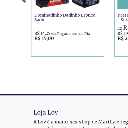
Dominadinho Dadinho Erótico
Prese
Sado
- Sex
R
2x
R$ 14,25
R$ 19
via Pagamento via Pix
R$ 15,00
R$ 2
Loja Lov
A Lov é a maior sex shop de Marília e re