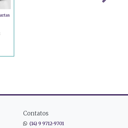
artas
x
Contatos
(14) 9 9712-9701