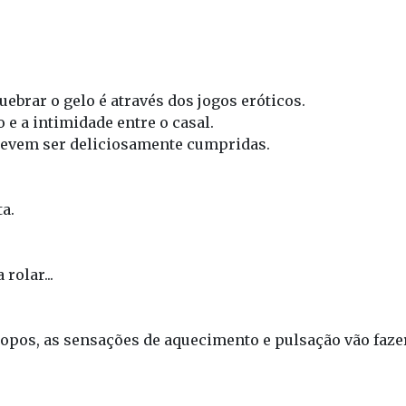
uebrar o gelo é através dos jogos eróticos.
e a intimidade entre o casal.
 devem ser deliciosamente cumpridas.
a.
rolar...
opos, as sensações de aquecimento e pulsação vão fazer