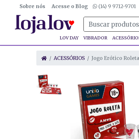
Sobre nós
Acesse o Blog
(14) 9 9712-9701
LOV DAY
VIBRADOR
ACESSÓRIO
ACESSÓRIOS
Jogo Erótico Rolet