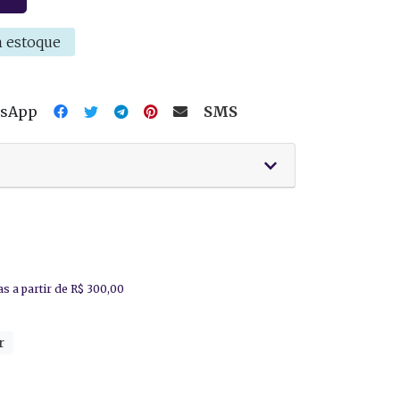
 estoque
tsApp
SMS
r