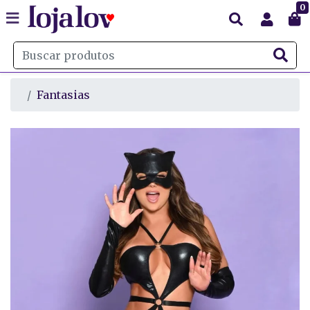
0
Fantasias