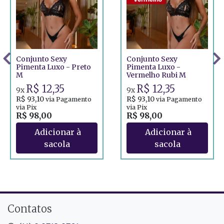
Conjunto Sexy
Conjunto Sexy
Pimenta Luxo - Preto
Pimenta Luxo -
M
Vermelho Rubi M
R$ 12,35
R$ 12,35
9x
9x
R$ 93,10
R$ 93,10
via Pagamento
via Pagamento
via Pix
via Pix
R$ 98,00
R$ 98,00
Contatos