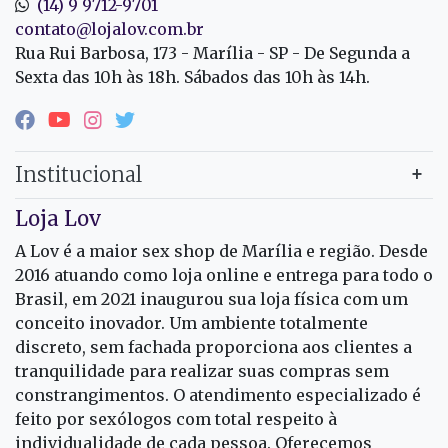
(14) 9 9712-9701
contato@lojalov.com.br
Rua Rui Barbosa, 173 - Marília - SP - De Segunda a
Sexta das 10h às 18h. Sábados das 10h às 14h.
Institucional
Loja Lov
A Lov é a maior sex shop de Marília e região. Desde
2016 atuando como loja online e entrega para todo o
Brasil, em 2021 inaugurou sua loja física com um
conceito inovador. Um ambiente totalmente
discreto, sem fachada proporciona aos clientes a
tranquilidade para realizar suas compras sem
constrangimentos. O atendimento especializado é
feito por sexólogos com total respeito à
individualidade de cada pessoa. Oferecemos