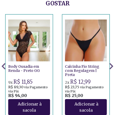
GOSTAR
Body Ousadia em
Calcinha Fio String
Renda - Preto GG
com Regulagem |
Preta
R$ 11,85
R$ 12,99
9x
2x
R$ 89,30
R$ 23,75
via Pagamento
via Pagamento
via Pix
via Pix
R$ 94,00
R$ 25,00