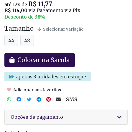
R$ 11,77
até
12x
de
R$ 114,00
via Pagamento via Pix
Desconto de
38%
Tamanho
Selecionar variação
44
48
Colocar na Sacola
apenas
3
unidades em estoque
Adicionar aos favoritos
SMS
Opções de pagamento