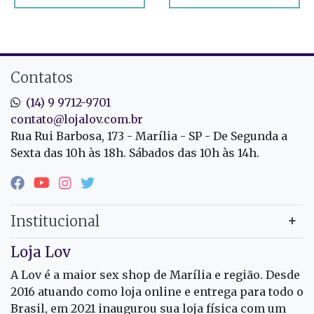
Contatos
(14) 9 9712-9701
contato@lojalov.com.br
Rua Rui Barbosa, 173 - Marília - SP - De Segunda a
Sexta das 10h às 18h. Sábados das 10h às 14h.
Institucional
Loja Lov
A Lov é a maior sex shop de Marília e região. Desde
2016 atuando como loja online e entrega para todo o
Brasil, em 2021 inaugurou sua loja física com um