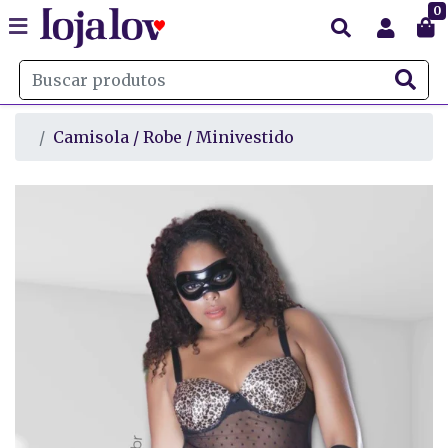
0
Camisola / Robe / Minivestido