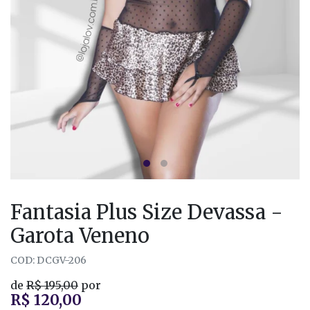
Fantasia Plus Size Devassa -
Garota Veneno
COD: DCGV-206
de
R$ 195,00
por
R$ 120,00