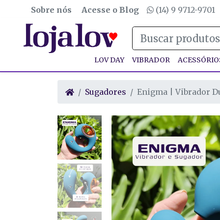
Sobre nós
Acesse o Blog
(14) 9 9712-9701
LOV DAY
VIBRADOR
ACESSÓRIO
Sugadores
Enigma | Vibrador D