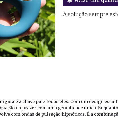
A solução sempre est
nigma
é a chave para todos eles. Com um design escul
 equação do prazer com uma genialidade única. Enquanto
nvolve com ondas de pulsação hipnóticas. É a
combinaçã