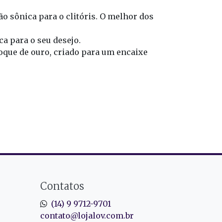
o sônica para o clitóris. O melhor dos
a para o seu desejo.
que de ouro, criado para um encaixe
Contatos
(14) 9 9712-9701
contato@lojalov.com.br