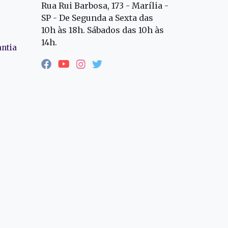
Rua Rui Barbosa, 173 - Marília -
SP - De Segunda a Sexta das
10h às 18h. Sábados das 10h às
14h.
antia