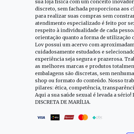
sua loja física com um conceito inovado
discreto, sem fachada proporciona aos cl
para realizar suas compras sem constra
atendimento especializado é feito por s
respeito à individualidade de cada pess
orientação quanto a forma de utilização 
Lov possui um acervo com aproximadame
cuidadosamente estudados e selecionado
experiência seja segura e prazerosa. T
as melhores marcas e produtos totalment
embalagens são discretas, sem nenhuma 
shop ou formato do conteúdo. Nosso trab
pilares: ética, competência, transparênc
Aqui a sua saúde sexual é levada a sério!
DISCRETA DE MARÍLIA.