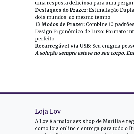
uma resposta
deliciosa
para uma pergunt
Destaques do Prazer:
Estimulação Dupla 
dois mundos, ao mesmo tempo.
13 Modos de Prazer:
Combine 10 padrões 
Design Ergonômico de Luxo: Formato int
perfeito.
Recarregável via USB:
Seu enigma pesso
A solução sempre esteve no seu corpo. En
Loja Lov
A Lov é a maior sex shop de Marília e re
como loja online e entrega para todo o B