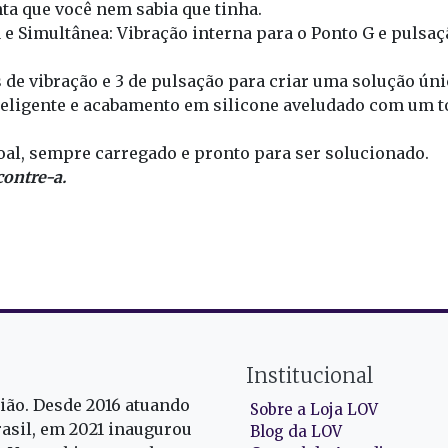
a que você nem sabia que tinha.
e Simultânea: Vibração interna para o Ponto G e pulsaçã
de vibração e 3 de pulsação para criar uma solução únic
eligente e acabamento em silicone aveludado com um to
al, sempre carregado e pronto para ser solucionado.
contre-a.
Institucional
gião. Desde 2016 atuando
Sobre a Loja LOV
rasil, em 2021 inaugurou
Blog da LOV