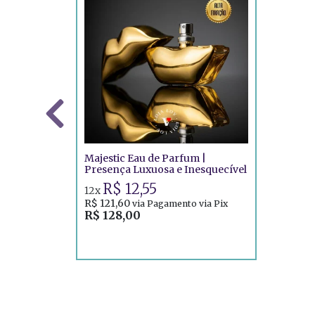
Majestic Eau de Parfum |
Presença Luxuosa e Inesquecível
R$ 12,55
12x
R$ 121,60
via Pagamento via Pix
R$ 128,00