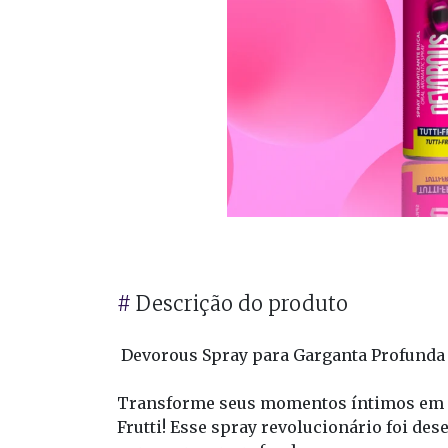
#
Descrição do produto
Devorous Spray para Garganta Profunda U
Transforme seus momentos íntimos em um
Frutti! Esse spray revolucionário foi d