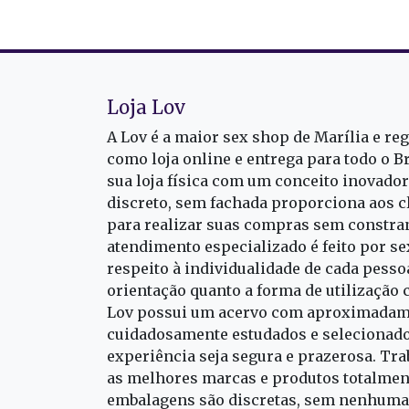
Loja Lov
A Lov é a maior sex shop de Marília e re
como loja online e entrega para todo o B
sua loja física com um conceito inovado
discreto, sem fachada proporciona aos cl
para realizar suas compras sem constra
atendimento especializado é feito por s
respeito à individualidade de cada pess
orientação quanto a forma de utilização 
Lov possui um acervo com aproximadame
cuidadosamente estudados e selecionado
experiência seja segura e prazerosa. T
as melhores marcas e produtos totalment
embalagens são discretas, sem nenhuma 