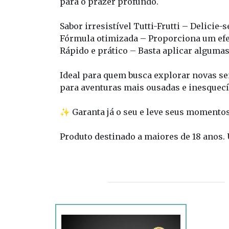
para o prazer profundo.
Sabor irresistível Tutti-Frutti – Delici
Fórmula otimizada – Proporciona um efeit
Rápido e prático – Basta aplicar algumas 
Ideal para quem busca explorar novas se
para aventuras mais ousadas e inesquecí
✨ Garanta já o seu e leve seus momentos
Produto destinado a maiores de 18 anos.