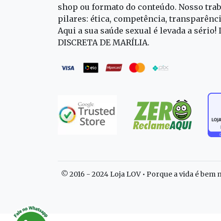
shop ou formato do conteúdo. Nosso trab
pilares: ética, competência, transparênc
Aqui a sua saúde sexual é levada a sério!
DISCRETA DE MARÍLIA.
© 2016 - 2024 Loja LOV • Porque a vida é bem m