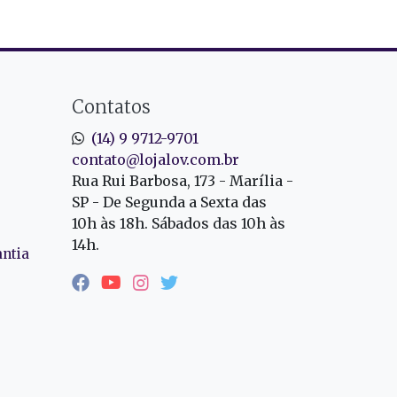
Contatos
(14) 9 9712-9701
contato@lojalov.com.br
Rua Rui Barbosa, 173 - Marília -
SP - De Segunda a Sexta das
10h às 18h. Sábados das 10h às
14h.
antia