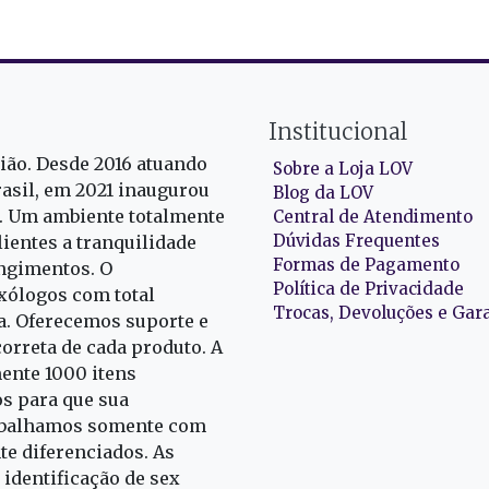
Institucional
gião. Desde 2016 atuando
Sobre a Loja LOV
rasil, em 2021 inaugurou
Blog da LOV
r. Um ambiente totalmente
Central de Atendimento
Dúvidas Frequentes
ientes a tranquilidade
Formas de Pagamento
ngimentos. O
Política de Privacidade
exólogos com total
Trocas, Devoluções e Gar
oa. Oferecemos suporte e
correta de cada produto. A
nte 1000 itens
s para que sua
rabalhamos somente com
e diferenciados. As
identificação de sex