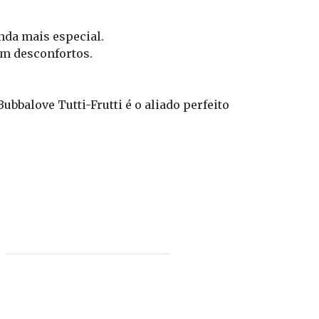
nda mais especial.
em desconfortos.
balove Tutti-Frutti é o aliado perfeito