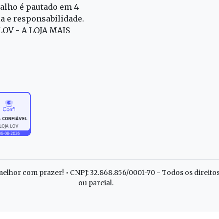
alho é pautado em 4
ia e responsabilidade.
 LOV - A LOJA MAIS
elhor com prazer! • CNPJ: 32.868.856/0001-70 - Todos os direito
ou parcial.