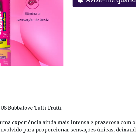
S Bubbalove Tutti-Frutti
a experiência ainda mais intensa e prazerosa com o 
esenvolvido para proporcionar sensações únicas, deixan