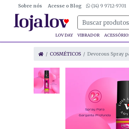
Sobre nós
Acesse o Blog
(14) 9 9712-9701
LOV DAY
VIBRADOR
ACESSÓRIO
COSMÉTICOS
Devorous Spray pa