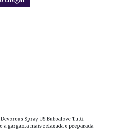
Devorous Spray US Bubbalove Tutti-
do a garganta mais relaxada e preparada