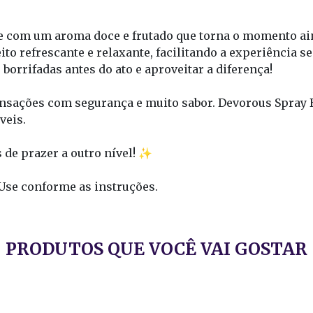
e-se com um aroma doce e frutado que torna o momento ai
o refrescante e relaxante, facilitando a experiência s
borrifadas antes do ato e aproveitar a diferença!
nsações com segurança e muito sabor. Devorous Spray Bub
veis.
 de prazer a outro nível! ✨
 Use conforme as instruções.
PRODUTOS QUE VOCÊ VAI GOSTAR