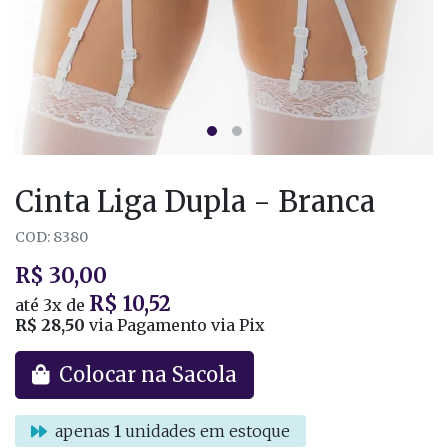
Cinta Liga Dupla - Branca
COD: 8380
R$ 30,00
R$ 10,52
até
3x
de
R$ 28,50
via Pagamento via Pix
Colocar na Sacola
apenas
1
unidades em estoque