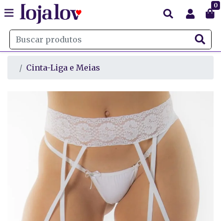
0
Cinta-Liga e Meias