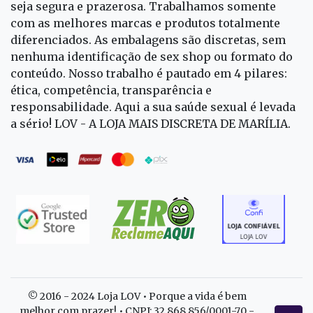
seja segura e prazerosa. Trabalhamos somente
com as melhores marcas e produtos totalmente
diferenciados. As embalagens são discretas, sem
nenhuma identificação de sex shop ou formato do
conteúdo. Nosso trabalho é pautado em 4 pilares:
ética, competência, transparência e
responsabilidade. Aqui a sua saúde sexual é levada
a sério! LOV - A LOJA MAIS DISCRETA DE MARÍLIA.
© 2016 - 2024 Loja LOV • Porque a vida é bem
melhor com prazer! • CNPJ: 32.868.856/0001-70 -