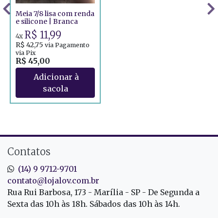
Meia 7/8 lisa com renda
e silicone | Branca
R$ 11,99
4x
R$ 42,75
via Pagamento
via Pix
R$ 45,00
Contatos
(14) 9 9712-9701
contato@lojalov.com.br
Rua Rui Barbosa, 173 - Marília - SP - De Segunda a
Sexta das 10h às 18h. Sábados das 10h às 14h.