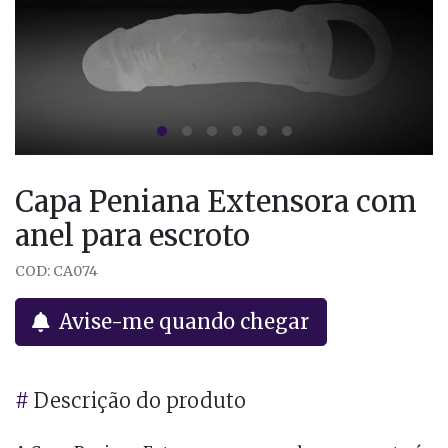
Capa Peniana Extensora com
anel para escroto
COD: CA074
Avise-me quando chegar
#
Descrição do produto