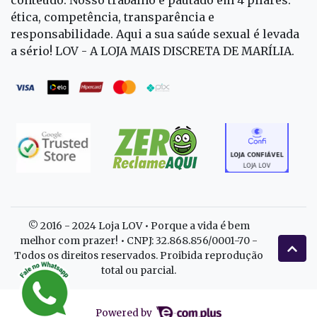
conteúdo. Nosso trabalho é pautado em 4 pilares:
ética, competência, transparência e
responsabilidade. Aqui a sua saúde sexual é levada
a sério! LOV - A LOJA MAIS DISCRETA DE MARÍLIA.
© 2016 - 2024 Loja LOV • Porque a vida é bem
melhor com prazer! • CNPJ: 32.868.856/0001-70 -
Todos os direitos reservados. Proibida reprodução
total ou parcial.
Powered by