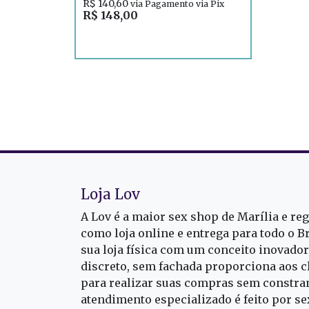
R$ 140,60
via Pagamento via Pix
R$ 148,00
Loja Lov
A Lov é a maior sex shop de Marília e re
como loja online e entrega para todo o B
sua loja física com um conceito inovado
discreto, sem fachada proporciona aos cl
para realizar suas compras sem constra
atendimento especializado é feito por s