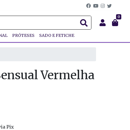
0
NAL
PRÓTESES
SADO E FETICHE
Sensual Vermelha
ia Pix