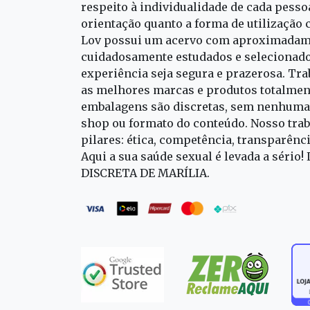
respeito à individualidade de cada pess
orientação quanto a forma de utilização 
Lov possui um acervo com aproximadame
cuidadosamente estudados e selecionado
experiência seja segura e prazerosa. T
as melhores marcas e produtos totalment
embalagens são discretas, sem nenhuma 
shop ou formato do conteúdo. Nosso trab
pilares: ética, competência, transparênc
Aqui a sua saúde sexual é levada a sério!
DISCRETA DE MARÍLIA.