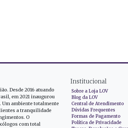
Institucional
gião. Desde 2016 atuando
Sobre a Loja LOV
rasil, em 2021 inaugurou
Blog da LOV
r. Um ambiente totalmente
Central de Atendimento
Dúvidas Frequentes
ientes a tranquilidade
Formas de Pagamento
ngimentos. O
Política de Privacidade
exólogos com total