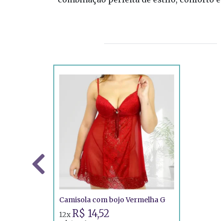
Camisola com bojo Vermelha G
R$ 14,52
12x