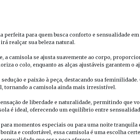
ha perfeita para quem busca conforto e sensualidade e
irá realçar sua beleza natural.
de, a camisola se ajusta suavemente ao corpo, proporci
oriza o colo, enquanto as alças ajustáveis garantem o aj
 sedução e paixão à peça, destacando sua feminilidade.
 tornando a camisola ainda mais irresistível.
sensação de liberdade e naturalidade, permitindo que vo
la é ideal, oferecendo um equilíbrio entre sensualidad
 para momentos especiais ou para uma noite tranquila 
bonita e confortável, essa camisola é uma escolha certe
e sensualidade que essa peça oferece.