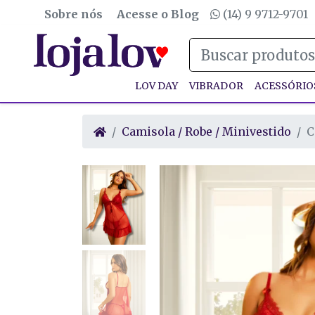
Sobre nós
Acesse o Blog
(14) 9 9712-9701
LOV DAY
VIBRADOR
ACESSÓRIO
Camisola / Robe / Minivestido
C