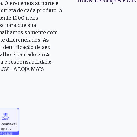
Trocas, Devoluções e Gar
oa. Oferecemos suporte e
correta de cada produto. A
nte 1000 itens
s para que sua
rabalhamos somente com
e diferenciados. As
identificação de sex
alho é pautado em 4
ia e responsabilidade.
 LOV - A LOJA MAIS