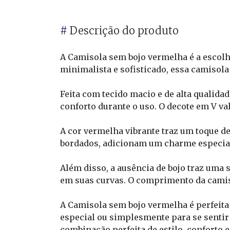
#
Descrição do produto
A Camisola sem bojo vermelha é a escol
minimalista e sofisticado, essa camisola 
Feita com tecido macio e de alta qualida
conforto durante o uso. O decote em V val
A cor vermelha vibrante traz um toque de
bordados, adicionam um charme especial,
Além disso, a ausência de bojo traz uma 
em suas curvas. O comprimento da camiso
A Camisola sem bojo vermelha é perfeita
especial ou simplesmente para se sentir 
combinação perfeita de estilo, conforto 