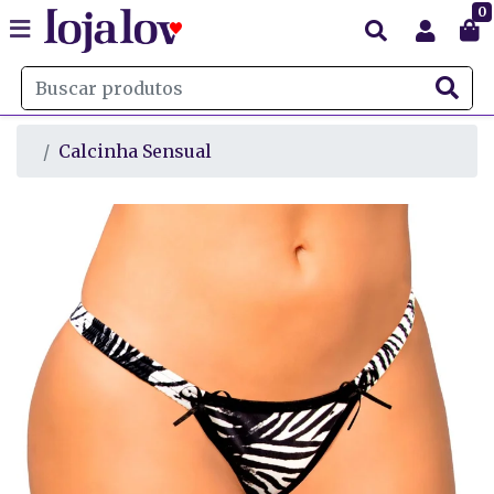
0
Calcinha Sensual