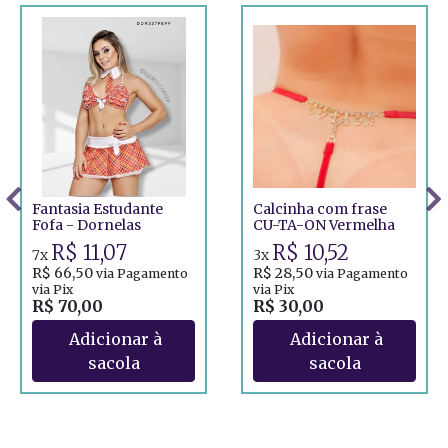
Fantasia Estudante
Calcinha com frase
Fofa - Dornelas
CU-TA-ON Vermelha
R$ 11,07
R$ 10,52
7x
3x
R$ 66,50
R$ 28,50
via Pagamento
via Pagamento
via Pix
via Pix
R$ 70,00
R$ 30,00