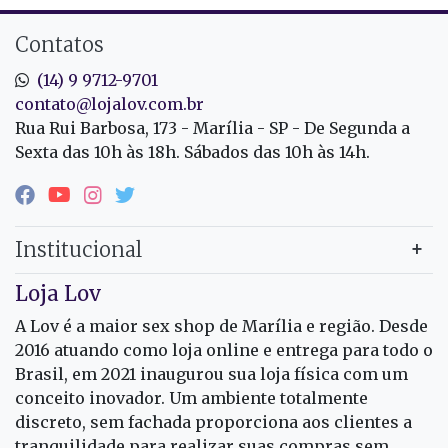
Contatos
(14) 9 9712-9701
contato@lojalov.com.br
Rua Rui Barbosa, 173 - Marília - SP - De Segunda a
Sexta das 10h às 18h. Sábados das 10h às 14h.
Institucional
Loja Lov
A Lov é a maior sex shop de Marília e região. Desde
2016 atuando como loja online e entrega para todo o
Brasil, em 2021 inaugurou sua loja física com um
conceito inovador. Um ambiente totalmente
discreto, sem fachada proporciona aos clientes a
tranquilidade para realizar suas compras sem