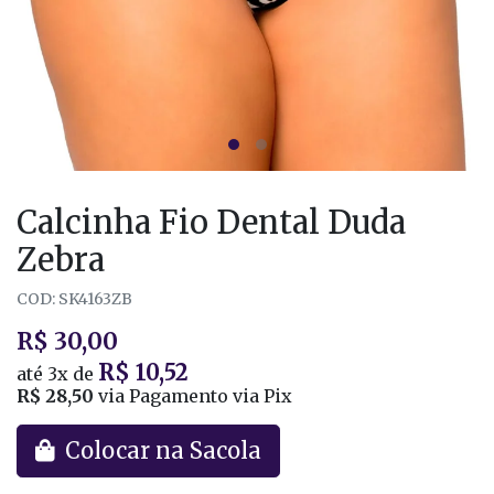
Calcinha Fio Dental Duda
Zebra
COD: SK4163ZB
R$ 30,00
R$ 10,52
até
3x
de
R$ 28,50
via Pagamento via Pix
Colocar na Sacola