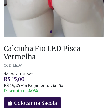
Calcinha Fio LED Pisca -
Vermelha
COD: LEDV
de
R$ 25,00
por
R$ 15,00
R$ 14,25
via Pagamento via Pix
Desconto de
40%
Colocar na Sacola