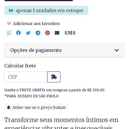
apenas
1
unidades em estoque
Adicionar aos favoritos
SMS
Opções de pagamento
Calcular frete
Avise-me se o preço baixar
Transforme seus momentos íntimos em
experiências vibrantes e inesquecíveis