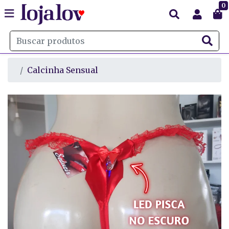
0
Calcinha Sensual