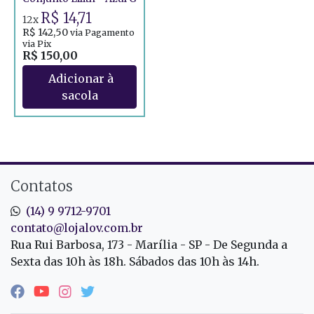
R$ 14,71
12x
R$ 142,50
via Pagamento
via Pix
R$ 150,00
Contatos
(14) 9 9712-9701
contato@lojalov.com.br
Rua Rui Barbosa, 173 - Marília - SP - De Segunda a
Sexta das 10h às 18h. Sábados das 10h às 14h.