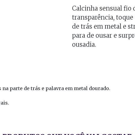
Calcinha sensual fio 
transparência, toque 
de trás em metal e s
para de ousar e surp
ousadia.
s na parte de trás e palavra em metal dourado.
ais.