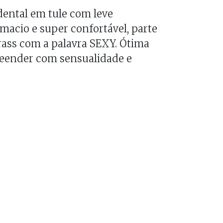
dental em tule com leve
macio e super confortável, parte
trass com a palavra SEXY. Ótima
reender com sensualidade e