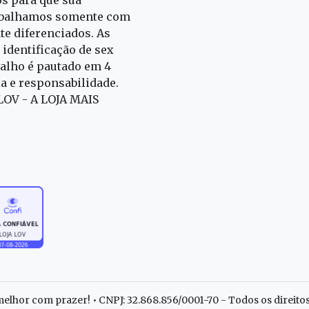
rabalhamos somente com
e diferenciados. As
identificação de sex
alho é pautado em 4
ia e responsabilidade.
 LOV - A LOJA MAIS
elhor com prazer! • CNPJ: 32.868.856/0001-70 - Todos os direito