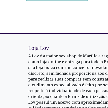
Loja Lov
A Lov é a maior sex shop de Marília e re
como loja online e entrega para todo o B
sua loja física com um conceito inovado
discreto, sem fachada proporciona aos cl
para realizar suas compras sem constra
atendimento especializado é feito por s
respeito à individualidade de cada pess
orientação quanto a forma de utilização 
Lov possui um acervo com aproximadame
cuidadosamente estudados e selecionado