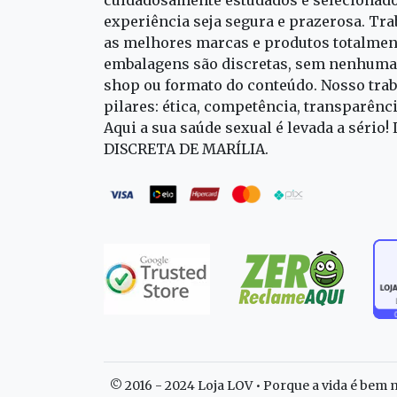
experiência seja segura e prazerosa. T
as melhores marcas e produtos totalment
embalagens são discretas, sem nenhuma 
shop ou formato do conteúdo. Nosso trab
pilares: ética, competência, transparênc
Aqui a sua saúde sexual é levada a sério!
DISCRETA DE MARÍLIA.
© 2016 - 2024 Loja LOV • Porque a vida é bem m