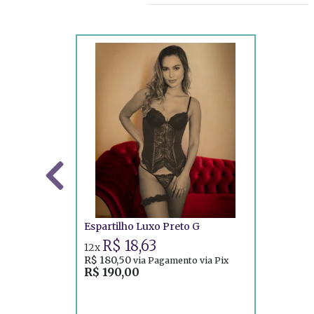
Espartilho Luxo Preto G
R$ 18,63
12x
R$ 180,50
via Pagamento via Pix
R$ 190,00