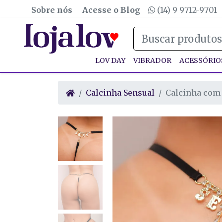
Sobre nós
Acesse o Blog
(14) 9 9712-9701
LOV DAY
VIBRADOR
ACESSÓRIO
Calcinha Sensual
Calcinha com 