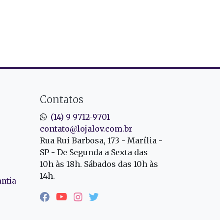
Contatos
(14) 9 9712-9701
contato@lojalov.com.br
Rua Rui Barbosa, 173 - Marília -
SP - De Segunda a Sexta das
10h às 18h. Sábados das 10h às
14h.
antia