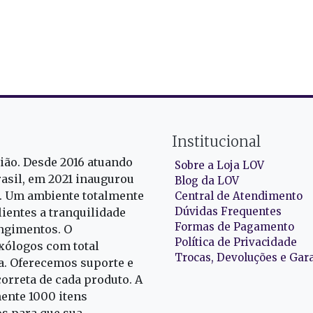
Institucional
gião. Desde 2016 atuando
Sobre a Loja LOV
rasil, em 2021 inaugurou
Blog da LOV
r. Um ambiente totalmente
Central de Atendimento
Dúvidas Frequentes
ientes a tranquilidade
Formas de Pagamento
ngimentos. O
Política de Privacidade
exólogos com total
Trocas, Devoluções e Gar
oa. Oferecemos suporte e
correta de cada produto. A
nte 1000 itens
s para que sua