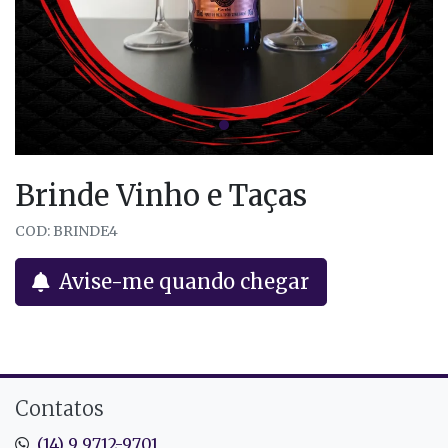
Brinde Vinho e Taças
COD: BRINDE4
Avise-me quando chegar
Contatos
(14) 9 9712-9701