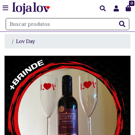
0
Lov Day