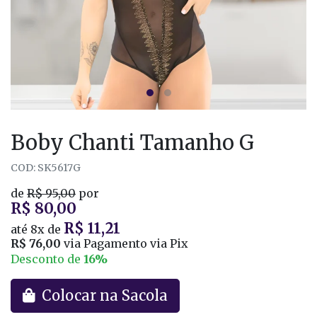
Boby Chanti Tamanho G
COD: SK5617G
de
R$ 95,00
por
R$ 80,00
R$ 11,21
até
8x
de
R$ 76,00
via Pagamento via Pix
Desconto de
16%
Colocar na Sacola