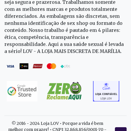
seja segura e prazerosa. Trabalhamos somente
com as melhores marcas e produtos totalmente
diferenciados. As embalagens são discretas, sem
nenhuma identificação de sex shop ou formato do
conteúdo. Nosso trabalho é pautado em 4 pilares:
ética, competência, transparência e
responsabilidade. Aqui a sua saúde sexual é levada
a sério! LOV - A LOJA MAIS DISCRETA DE MARÍLIA.
© 2016 - 2024 Loja LOV • Porque a vida é bem
melhor com prazer! • CNPJ: 32.868.856/0001-70 -