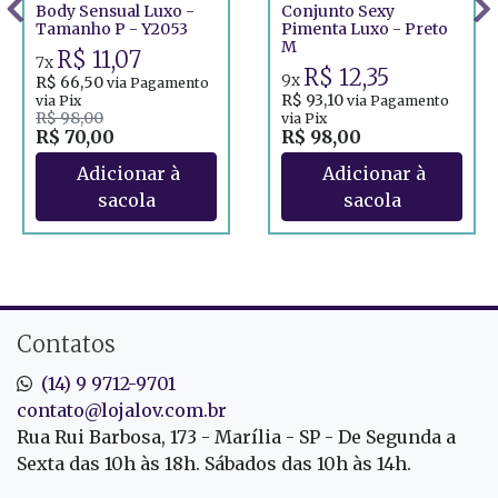
Body Sensual Luxo -
Conjunto Sexy
Tamanho P - Y2053
Pimenta Luxo - Preto
M
R$ 11,07
7x
R$ 12,35
9x
R$ 66,50
via Pagamento
R$ 93,10
via Pix
via Pagamento
R$ 98,00
via Pix
R$ 70,00
R$ 98,00
Contatos
(14) 9 9712-9701
contato@lojalov.com.br
Rua Rui Barbosa, 173 - Marília - SP - De Segunda a
Sexta das 10h às 18h. Sábados das 10h às 14h.