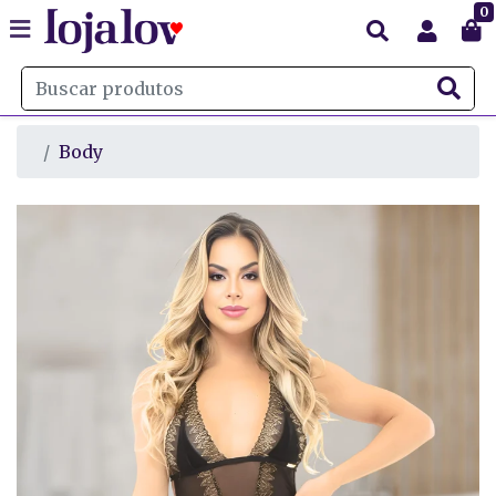
0
Body