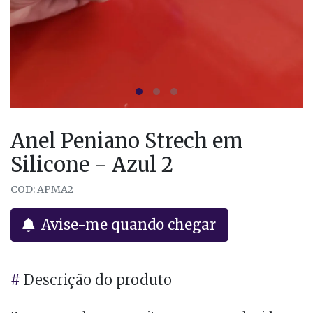
Anel Peniano Strech em
Silicone - Azul 2
COD: APMA2
Avise-me quando chegar
#
Descrição do produto