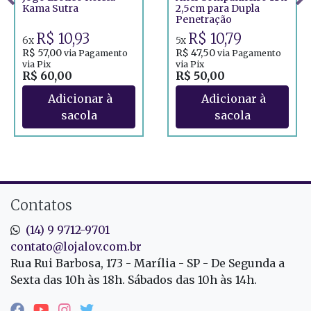
Kama Sutra
2,5cm para Dupla
Penetração
R$ 10,93
R$ 10,79
6x
5x
R$ 57,00
R$ 47,50
via Pagamento
via Pagamento
via Pix
via Pix
R$ 60,00
R$ 50,00
Contatos
(14) 9 9712-9701
contato@lojalov.com.br
Rua Rui Barbosa, 173 - Marília - SP - De Segunda a
Sexta das 10h às 18h. Sábados das 10h às 14h.