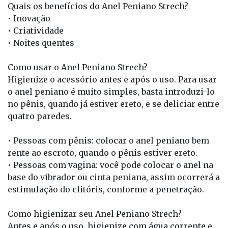
Quais os benefícios do Anel Peniano Strech?
• Inovação
• Criatividade
• Noites quentes
Como usar o Anel Peniano Strech?
Higienize o acessório antes e após o uso. Para usar
o anel peniano é muito simples, basta introduzi-lo
no pênis, quando já estiver ereto, e se deliciar entre
quatro paredes.
• Pessoas com pênis: colocar o anel peniano bem
rente ao escroto, quando o pênis estiver ereto.
• Pessoas com vagina: você pode colocar o anel na
base do vibrador ou cinta peniana, assim ocorrerá a
estimulação do clitóris, conforme a penetração.
Como higienizar seu Anel Peniano Strech?
Antes e após o uso, higienize com água corrente e