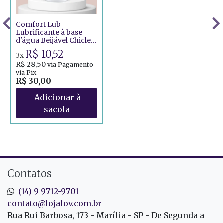
Comfort Lub
Lubrificante à base
d'água Beijável Chiclete
- 120g
R$ 10,52
3x
R$ 28,50
via Pagamento
via Pix
R$ 30,00
Contatos
(14) 9 9712-9701
contato@lojalov.com.br
Rua Rui Barbosa, 173 - Marília - SP - De Segunda a