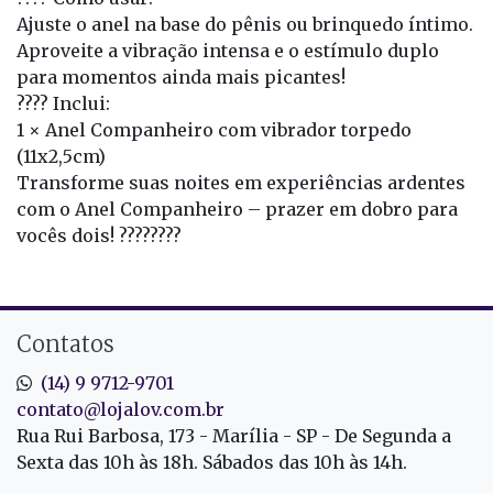
Ajuste o anel na base do pênis ou brinquedo íntimo.
Aproveite a vibração intensa e o estímulo duplo
para momentos ainda mais picantes!
???? Inclui:
1 × Anel Companheiro com vibrador torpedo
(11x2,5cm)
Transforme suas noites em experiências ardentes
com o Anel Companheiro – prazer em dobro para
vocês dois! ????????
Contatos
(14) 9 9712-9701
contato@lojalov.com.br
Rua Rui Barbosa, 173 - Marília - SP - De Segunda a
Sexta das 10h às 18h. Sábados das 10h às 14h.