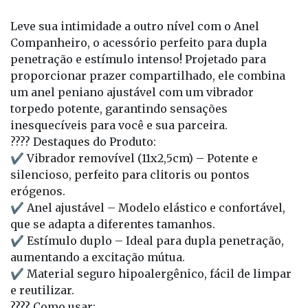
Leve sua intimidade a outro nível com o Anel
Companheiro, o acessório perfeito para dupla
penetração e estímulo intenso! Projetado para
proporcionar prazer compartilhado, ele combina
um anel peniano ajustável com um vibrador
torpedo potente, garantindo sensações
inesquecíveis para você e sua parceira.
???? Destaques do Produto:
✔ Vibrador removível (11x2,5cm) – Potente e
silencioso, perfeito para clitoris ou pontos
erógenos.
✔ Anel ajustável – Modelo elástico e confortável,
que se adapta a diferentes tamanhos.
✔ Estímulo duplo – Ideal para dupla penetração,
aumentando a excitação mútua.
✔ Material seguro hipoalergênico, fácil de limpar
e reutilizar.
???? Como usar: