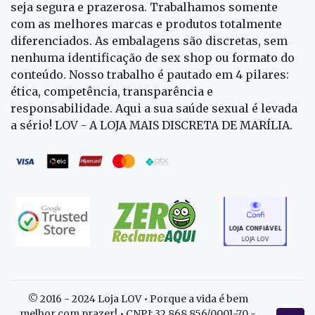
seja segura e prazerosa. Trabalhamos somente
com as melhores marcas e produtos totalmente
diferenciados. As embalagens são discretas, sem
nenhuma identificação de sex shop ou formato do
conteúdo. Nosso trabalho é pautado em 4 pilares:
ética, competência, transparência e
responsabilidade. Aqui a sua saúde sexual é levada
a sério! LOV - A LOJA MAIS DISCRETA DE MARÍLIA.
© 2016 - 2024 Loja LOV • Porque a vida é bem
melhor com prazer! • CNPJ: 32.868.856/0001-70 -